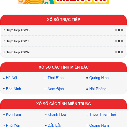
30/07/2025:
🤑 Chốt số đầu đuôi DB:
61
XỔ SỐ TRỰC TIẾP
🤑 Soi cầu giải tám:
82
Trực tiếp XSMB
🤑 Bao lô 2 số:
23 – 33 – 53
Trực tiếp XSMT
🌟 2. Dự đoán và soi cầu xổ số miền
Nam ngày 30/07/2025:
Trực tiếp XSMN
Dự đoán và soi cầu tổng hợp hôm nay sẽ đưa ra cho anh
XỔ SỐ CÁC TỈNH MIỀN BẮC
em thông tin của những cặp lô đẹp, những bộ số đầu đuôi lô
tô vip, giải đặc biệt, giải tám
xskt
xổ số kiến thiết miền Nam
Hà Nội
Thái Bình
Quảng Ninh
xuất hiện trong thời gian 7 kỳ gần đây nhất của các các đài
MN chủ nhật triều hôm nay để anh em soi cầu chọn cặp số
Bắc Ninh
Nam Định
Hải Phòng
may mắn nhất trong ngày 30/07/2025 với độ chính xác ăn
cao:
XỔ SỐ CÁC TỈNH MIỀN TRUNG
Dự đoán soi cầu và thống kê XS Đồng Nai
hôm nay ngày 30/07/2025:
Kon Tum
Khánh Hòa
Thừa Thiên Huế
🤑 Loto gan:
21 – 21 – 48 – 78 – 87
Phú Yên
Đắk Lắk
Quảng Nam