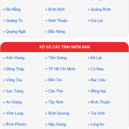
🤑 Cặp số về nhiều nhất:
60 – 02 – 29 – 36 – 82
Đà Nẵng
Bình Định
Quảng Bình
🤑 Thống kê giải tám Đồng Nai:
08 – 90 – 12 – 04 – 64 – 20
Quảng Trị
Ninh Thuận
Gia Lai
– 03
🤑 TK 2 số cuối giải ĐB:
41 – 99 – 17 – 55 – 43 – 47 – 75
Quảng Ngãi
Đắc Nông
Dự đoán soi cầu và thống kê XS Cần Thơ
XỔ SỐ CÁC TỈNH MIỀN NAM
hôm nay ngày 30/07/2025:
Kiên Giang
Tiền Giang
Đà Lạt
🤑 Loto gan:
39 – 59 – 44 – 72 – 29
Đồng Tháp
TP Hồ Chí Minh
Cà Mau
🤑 Cặp số về nhiều nhất:
04 – 42 – 84 – 65 – 62
🤑 Thống kê giải tám Cần Thơ:
21 – 95 – 88 – 16 – 81 – 95
Vũng Tàu
Bến Tre
Bạc Liêu
– 16
Sóc Trăng
Cần Thơ
Đồng Nai
🤑 TK 2 số cuối giải ĐB:
64 – 46 – 19 – 73 – 72 – 63 – 00
An Giang
Tây Ninh
Bình Thuận
Dự đoán soi cầu và thống kê XS Sóc Trăng
hôm nay ngày 30/07/2025:
Vĩnh Long
Bình Dương
Trà Vinh
🤑 Loto gan:
91 – 99 – 94 – 67 – 77
Bình Phước
Hậu Giang
Long An