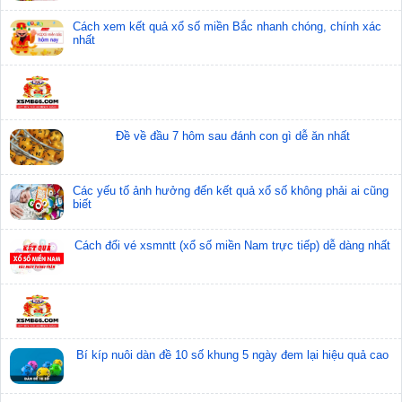
Bạch thủ lô tô rơi 3 ngày lô XSKH ngày 30/07/2025
Cách xem kết quả xổ số miền Bắc nhanh chóng, chính xác
nhất
Soi cầu lô tô bạch thủ Cần Thơ 30/07/2025
Đề về đầu 7 hôm sau đánh con gì dễ ăn nhất
Các yếu tố ảnh hưởng đến kết quả xổ số không phải ai cũng
biết
Cách đổi vé xsmntt (xổ số miền Nam trực tiếp) dễ dàng nhất
Bí kíp nuôi dàn đề 10 số khung 5 ngày đem lại hiệu quả cao