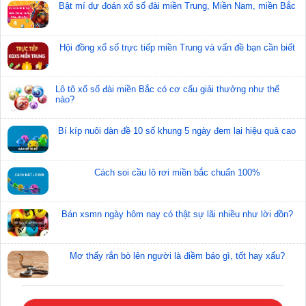
Bật mí dự đoán xổ số đài miền Trung, Miền Nam, miền Bắc
Hội đồng xổ số trực tiếp miền Trung và vấn đề bạn cần biết
Lô tô xổ số đài miền Bắc có cơ cấu giải thưởng như thế
nào?
Bí kíp nuôi dàn đề 10 số khung 5 ngày đem lại hiệu quả cao
Bạch thủ lô tô rơi 3 ngày lô XSKH ngày 30/07/2025
Cách soi cầu lô rơi miền bắc chuẩn 100%
Soi cầu lô tô bạch thủ Sóc Trăng 30/07/2025
Bán xsmn ngày hôm nay có thật sự lãi nhiều như lời đồn?
Mơ thấy rắn bò lên người là điềm báo gì, tốt hay xấu?