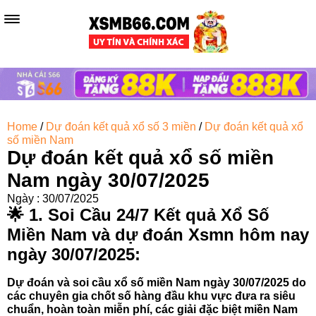
Home
/
Dự đoán kết quả xổ số 3 miền
/
Dự đoán kết quả xổ
số miền Nam
Dự đoán kết quả xổ số miền
Nam ngày 30/07/2025
Ngày : 30/07/2025
🌟 1.
Soi Cầu 24/7 Kết quả Xổ Số
Miền Nam và dự đoán Xsmn hôm nay
ngày 30/07/2025:
Dự đoán và soi cầu xổ số miền Nam ngày 30/07/2025 do
các chuyên gia chốt số hàng đầu khu vực đưa ra siêu
chuẩn, hoàn toàn miễn phí, các giải đặc biệt miền Nam