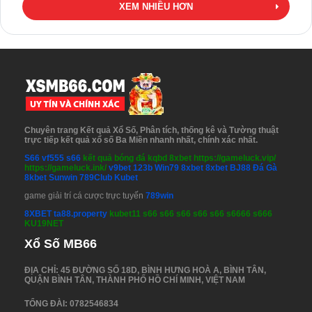
XEM NHIỀU HƠN
Chuyên trang Kết quả Xổ Số, Phân tích, thống kê và Tường thuật
trực tiếp kết quả xổ số Ba Miền nhanh nhất, chính xác nhất.
S66
vf555
s66
kết quả bóng đá
kqbd
8xbet
https://gameluck.vip/
https://gameluck.ink/
v9bet
123b
Win79
8xbet
8xbet
BJ88 Đá Gà
8kbet
Sunwin
789Club
Kubet
game giải trí cá cược trực tuyến
789win
8XBET
ta88.property
kubet11
s66
s66
s66
s66
s66
s6666
s666
KU19NET
Xổ Số MB66
ĐỊA CHỈ: 45 ĐƯỜNG SỐ 18D, BÌNH HƯNG HOÀ A, BÌNH TÂN,
QUẬN BÌNH TÂN, THÀNH PHỐ HỒ CHÍ MINH, VIỆT NAM
TỔNG ĐÀI: 0782546834
Bạch thủ lô tô rơi 3 ngày lô XSKH ngày 30/07/2025