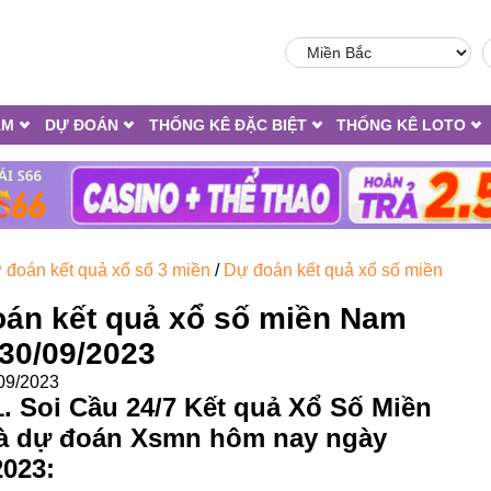
AM
DỰ ĐOÁN
THỐNG KÊ ĐẶC BIỆT
THỐNG KÊ LOTO
 đoán kết quả xổ số 3 miền
/
Dự đoán kết quả xổ số miền
án kết quả xổ số miền Nam
30/09/2023
/09/2023
1.
Soi Cầu 24/7 Kết quả Xổ Số Miền
à dự đoán Xsmn hôm nay ngày
2023: