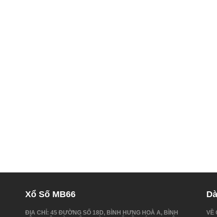
/09/2023:
 gan:
32 – 93 – 49 – 13 – 13
số về nhiều nhất:
50 – 85 – 48 – 27 – 87
g kê giải tám Bình Phước:
12 – 80 – 76 – 30 – 21 – 94 – 46
số cuối giải ĐB:
68 – 47 – 77 – 49 – 66 – 18 – 06
 soi cầu và thống kê XS Hậu Giang hôm nay
/09/2023:
 gan:
42 – 36 – 89 – 84 – 22
số về nhiều nhất:
33 – 56 – 96 – 18 – 39
g kê giải tám Hậu Giang:
51 – 81 – 75 – 03 – 28 – 80 – 16
số cuối giải ĐB:
80 – 20 – 98 – 01 – 39 – 05 – 32
. Dự đoán và soi cầu bạch thủ miền
Xổ Số MB66
Dà
ày 30/09/2023:
ĐỊA CHỈ: 45 ĐƯỜNG SỐ 18D, BÌNH HƯNG HOÀ A, BÌNH
VỀ 