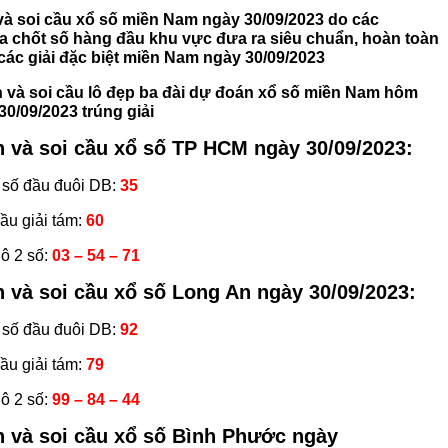
à soi cầu xổ số miền Nam ngày 30/09/2023 do các
a chốt số hàng đầu khu vực đưa ra siêu chuẩn, hoàn toàn
 các giải đặc biệt miền Nam ngày 30/09/2023
 và soi cầu lô đẹp ba đài dự đoán xổ số miền Nam hôm
30/09/2023 trúng giải
 và soi cầu xổ số TP HCM ngày 30/09/2023:
 số đầu đuôi DB:
35
ầu giải tám:
60
ô 2 số:
03 – 54 – 71
 và soi cầu xổ số Long An ngày 30/09/2023:
 số đầu đuôi DB:
92
ầu giải tám:
79
ô 2 số:
99 – 84 – 44
 và soi cầu xổ số Bình Phước ngày