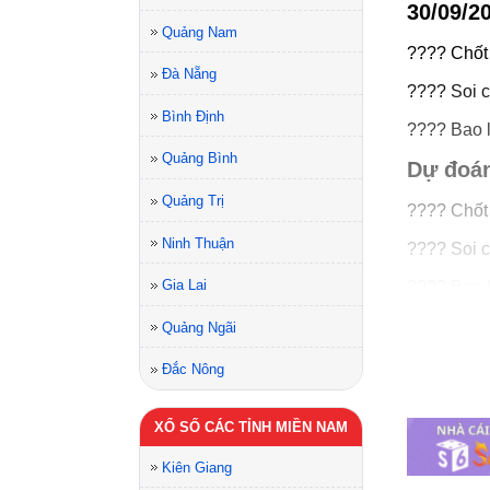
30/09/2
Quảng Nam
???? Chốt
Đà Nẵng
???? Soi c
Bình Định
???? Bao l
Quảng Bình
Dự đoán
Quảng Trị
???? Chốt
Ninh Thuận
???? Soi c
Gia Lai
???? Bao l
???? 2
Quảng Ngãi
ngày 3
Đắc Nông
Dự đoán và
của những 
XỔ SỐ CÁC TỈNH MIỀN NAM
tám
xskt
xổ
nhất của c
Kiên Giang
cặp số may