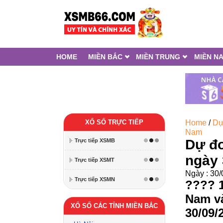
HOME
MIỀN BẮC
MIỀN TRUNG
MIỀN N
XỔ SỐ TRỰC TIẾP
Home
/
Dự
Nam
Dự đo
Trực tiếp XSMB
ngày 
Trực tiếp XSMT
Ngày : 30
Trực tiếp XSMN
???? 
Nam v
XỔ SỐ CÁC TỈNH MIỀN BẮC
30/09/