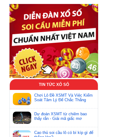
TIN TỨC XỔ SỐ
Chơi Lô Đề XSMT Và Việc Kiểm
Soát Tâm Lý Để Chắc Thắng
Dự đoán XSMT từ chiêm bao
thấy rắn - Giải mã giấc mơ
Cao thủ soi cầu lô có bí kíp gì để