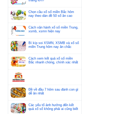
thắng lớn?
Chọn cầu xổ số miền Bắc hôm
nay theo dàn đề 50 số ăn cao
Cách vận hành xổ số miền Trung,
xsmb, xsmn hiện nay
Bí kíp soi XSMN, XSMB và xổ số
miền Trung hôm nay ăn chắc
Cách xem kết quả xổ số miền
Bắc nhanh chóng, chính xác nhất
Đề về đầu 7 hôm sau đánh con gì
dễ ăn nhất
Các yếu tố ảnh hưởng đến kết
quả xổ số không phải ai cũng biết