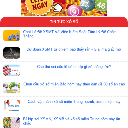
TIN TỨC XỔ SỐ
Chơi Lô Đề XSMT Và Việc Kiểm Soát Tâm Lý Để Chắc
Thắng
Dự đoán XSMT từ chiêm bao thấy rắn - Giải mã giấc mơ
Bạch thủ lô tô rơi 3 ngày lô XSKH ngày 01/06/2026
Cao thủ soi cầu lô có bí kíp gì để thắng lớn?
Soi cầu lô tô bạch thủ Phú Yên 01/06/2026
Chọn cầu xổ số miền Bắc hôm nay theo dàn đề 50 số ăn cao
Cách vận hành xổ số miền Trung, xsmb, xsmn hiện nay
Bí kíp soi XSMN, XSMB và xổ số miền Trung hôm nay ăn
chắc