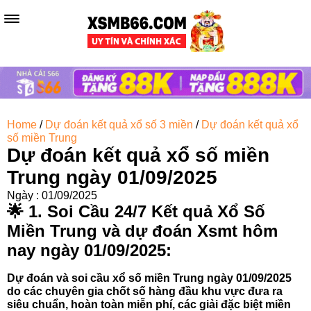
Home
/
Dự đoán kết quả xổ số 3 miền
/
Dự đoán kết quả xổ
số miền Trung
Dự đoán kết quả xổ số miền
Trung ngày 01/09/2025
Ngày : 01/09/2025
🌟 1.
Soi Cầu 24/7 Kết quả Xổ Số
Miền Trung và dự đoán Xsmt hôm
nay ngày 01/09/2025:
Dự đoán và soi cầu xổ số miền Trung ngày 01/09/2025
do các chuyên gia chốt số hàng đầu khu vực đưa ra
siêu chuẩn, hoàn toàn miễn phí, các giải đặc biệt miền