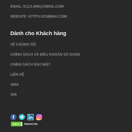
EMAIL:
K123.WIN@GMAIL.COM
WEBSITE: HTTPS://XSMB66.COM/
Dành cho Khách hàng
VỀ CHÚNG TÔI
CHÍNH SÁCH VÀ ĐIỀU KHOẢN SỬ DỤNG
CHÍNH SÁCH BẢO MẬT
LIÊN HỆ
S666
S66