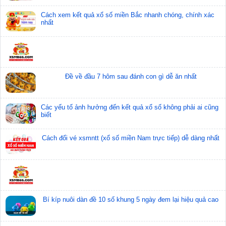
Cách xem kết quả xổ số miền Bắc nhanh chóng, chính xác
nhất
Đề về đầu 7 hôm sau đánh con gì dễ ăn nhất
Các yếu tố ảnh hưởng đến kết quả xổ số không phải ai cũng
biết
Cách đổi vé xsmntt (xổ số miền Nam trực tiếp) dễ dàng nhất
Bí kíp nuôi dàn đề 10 số khung 5 ngày đem lại hiệu quả cao
Bạch thủ lô tô rơi 3 ngày lô XSKH ngày 01/09/2025