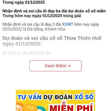
Trung ngày 01/12/2025
Nhận định và soi cầu lô đẹp ba đài dự đoán xổ số miền
Trung hôm nay ngày 01/12/2025 trúng giải
Nhận định và soi cầu lô đẹp 2 đài
XSMT
hôm nay ngày
02/11/2022 là Đà Nẵng, Khánh Hòa
Dự đoán và soi cầu xổ số Thừa Thiên Huế
ngày 01/12/2025:
🤑 Chốt số đầu đuôi DB:
64
🤑 Soi cầu giải tám:
59
Xem thêm
🤑 Bao lô 2 số:
08 – 58 – 11
Dự đoán và soi cầu xổ số Phú Yên ngày
01/12/2025:
🤑 Chốt số đầu đuôi DB:
80
🤑 Soi cầu giải tám:
56