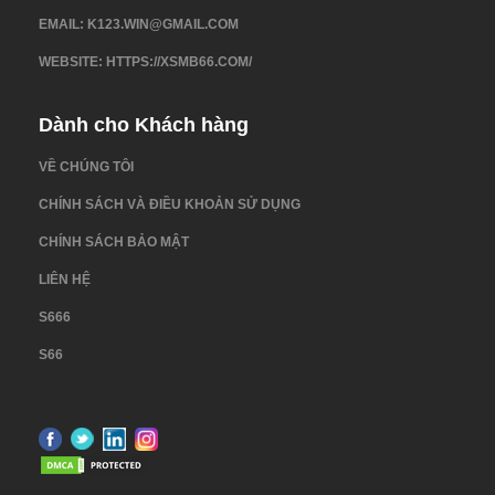
EMAIL:
K123.WIN@GMAIL.COM
WEBSITE: HTTPS://XSMB66.COM/
Dành cho Khách hàng
VỀ CHÚNG TÔI
CHÍNH SÁCH VÀ ĐIỀU KHOẢN SỬ DỤNG
CHÍNH SÁCH BẢO MẬT
LIÊN HỆ
S666
S66