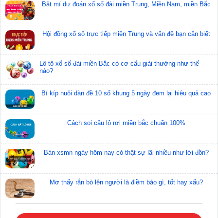
Bật mí dự đoán xổ số đài miền Trung, Miền Nam, miền Bắc
Lưu ý:
Các dự đoán
trên đây của xổ số Miền Trung
02/01/2026 chỉ mang tính chất tham khảo,cảm ơn các
bạn đã tin tưởng
xsmb66
. Chúc các bạn may mắn!
Hội đồng xổ số trực tiếp miền Trung và vấn đề bạn cần biết
Tham khảo thêm thông tin của các dự đoán miền nam
ngày 02/01/2026: xsmb66.com, diendan.xsmb66.com.
Lô tô xổ số đài miền Bắc có cơ cấu giải thưởng như thế
nào?
Có thể bạn quan tâm
Dự đoán kết quả xổ số miền Trung ngày 07/08/2026
Bí kíp nuôi dàn đề 10 số khung 5 ngày đem lại hiệu quả cao
Dự đoán kết quả xổ số miền Nam ngày 07/08/2026
Dự đoán kết quả xổ số miền Bắc ngày 07/08/2026
Cách soi cầu lô rơi miền bắc chuẩn 100%
Bán xsmn ngày hôm nay có thật sự lãi nhiều như lời đồn?
Mơ thấy rắn bò lên người là điềm báo gì, tốt hay xấu?