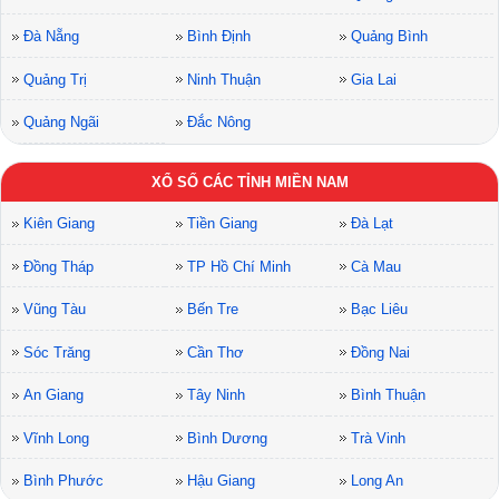
Dự đoán soi cầu và thống kê XS Ninh Thuận
Đà Nẵng
Bình Định
Quảng Bình
hôm nay ngày 02/01/2026:
Quảng Trị
Ninh Thuận
Gia Lai
🤑 Loto gan:
44 – 91 – 38 – 55 – 59
Quảng Ngãi
Đắc Nông
🤑 Cặp số về nhiều nhất:
40 – 32 – 36 – 22 – 09
XỔ SỐ CÁC TỈNH MIỀN NAM
🤑 Thống kê giải tám Ninh Thuận:
71 – 34 – 17 – 80 – 42 –
45 – 06
Kiên Giang
Tiền Giang
Đà Lạt
🤑 TK 2 số cuối giải ĐB:
00 – 66 – 19 – 36 – 12 – 70 – 63
Đồng Tháp
TP Hồ Chí Minh
Cà Mau
🌟 3. Dự đoán và Soi cầu bạch thủ xs
Vũng Tàu
Bến Tre
Bạc Liêu
miền Trung ngày 02/01/2026 : Xem
các con lô đẹp trong ngày tại bên
Sóc Trăng
Cần Thơ
Đồng Nai
dưới:
An Giang
Tây Ninh
Bình Thuận
Soi cầu và phân tích tìm cầu bạch thủ đài miền Trung từ các
Vĩnh Long
Bình Dương
Trà Vinh
vị trí trong bảng kết quả xổ số có lô rơi liên tục trong 3 kỳ liên
tiếp để được tổng hợp lại tại bảng soi cầu XSMT ngày
Bình Phước
Hậu Giang
Long An
02/01/2026 dưới đây, mời anh em tham khảo nhé: