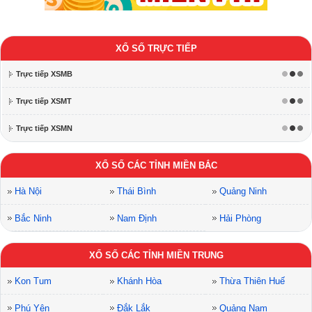
🤑 Bao lô 2 số:
14 – 77 – 48
🌟 2. Dự đoán và soi cầu xổ số miền
Trung ngày 02/03/2026:
XỔ SỐ TRỰC TIẾP
Trực tiếp XSMB
Dự đoán kết quả xổ số
và soi cầu tổng hợp hôm nay sẽ đưa
ra cho anh em thông tin của những cặp lô đẹp, những bộ số
Trực tiếp XSMT
đầu đuôi lô tô vip, giải đặc biệt, giải tám xổ số kiến thiết miền
Trung xuất hiện trong thời gian 7 kỳ gần đây nhất của xổ số
Đà Nẵng và xổ số Khánh Hòa để anh em soi cầu chọn cặp
Trực tiếp XSMN
số may mắn nhất trong ngày 02/03/2026 với độ chính xác ăn
cao:
XỔ SỐ CÁC TỈNH MIỀN BẮC
Dự đoán soi cầu và thống kê XS Thừa Thiên
Hà Nội
Thái Bình
Quảng Ninh
Huế hôm nay ngày 02/03/2026:
Bắc Ninh
Nam Định
Hải Phòng
🤑 Loto gan:
88 – 57 – 28 – 53 – 14
🤑 Cặp số về nhiều nhất:
36 – 75 – 51 – 45 – 02
XỔ SỐ CÁC TỈNH MIỀN TRUNG
🤑 Thống kê giải tám Thừa Thiên Huế:
88 – 66 – 37 – 93 –
Kon Tum
Khánh Hòa
Thừa Thiên Huế
78 – 94 – 97
Phú Yên
Đắk Lắk
Quảng Nam
🤑 TK 2 số cuối giải ĐB:
55 – 53 – 30 – 46 – 27 – 71 – 17