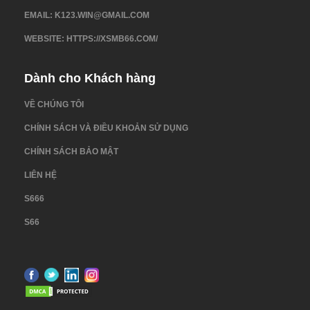
EMAIL:
K123.WIN@GMAIL.COM
WEBSITE: HTTPS://XSMB66.COM/
Dành cho Khách hàng
VỀ CHÚNG TÔI
CHÍNH SÁCH VÀ ĐIỀU KHOẢN SỬ DỤNG
CHÍNH SÁCH BẢO MẬT
LIÊN HỆ
S666
S66