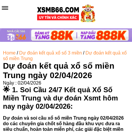
Home
/
Dự đoán kết quả xổ số 3 miền
/
Dự đoán kết quả xổ
số miền Trung
Dự đoán kết quả xổ số miền
Trung ngày 02/04/2026
Ngày : 02/04/2026
🌟 1.
Soi Cầu 24/7 Kết quả Xổ Số
Miền Trung và dự đoán Xsmt hôm
nay ngày 02/04/2026:
Dự đoán và soi cầu xổ số miền Trung ngày 02/04/2026
do các chuyên gia chốt số hàng đầu khu vực đưa ra
siêu chuẩn, hoàn toàn miễn phí, các giải đặc biệt miền