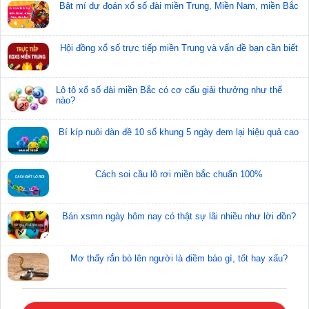
Bật mí dự đoán xổ số đài miền Trung, Miền Nam, miền Bắc
Hội đồng xổ số trực tiếp miền Trung và vấn đề bạn cần biết
Lô tô xổ số đài miền Bắc có cơ cấu giải thưởng như thế
nào?
Bí kíp nuôi dàn đề 10 số khung 5 ngày đem lại hiệu quả cao
Cách soi cầu lô rơi miền bắc chuẩn 100%
Bán xsmn ngày hôm nay có thật sự lãi nhiều như lời đồn?
Bạch thủ lô tô rơi 3 ngày lô XSKH ngày 02/04/2026
Mơ thấy rắn bò lên người là điềm báo gì, tốt hay xấu?
Soi cầu lô tô bạch thủ Quảng Bình
02/04/2026