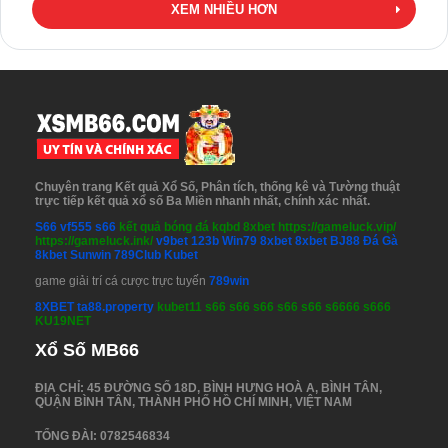
XEM NHIỀU HƠN
Chuyên trang Kết quả Xổ Số, Phân tích, thống kê và Tường thuật
trực tiếp kết quả xổ số Ba Miền nhanh nhất, chính xác nhất.
S66
vf555
s66
kết quả bóng đá
kqbd
8xbet
https://gameluck.vip/
https://gameluck.ink/
v9bet
123b
Win79
8xbet
8xbet
BJ88 Đá Gà
8kbet
Sunwin
789Club
Kubet
game giải trí cá cược trực tuyến
789win
8XBET
ta88.property
kubet11
s66
s66
s66
s66
s66
s6666
s666
KU19NET
Xổ Số MB66
ĐỊA CHỈ: 45 ĐƯỜNG SỐ 18D, BÌNH HƯNG HOÀ A, BÌNH TÂN,
QUẬN BÌNH TÂN, THÀNH PHỐ HỒ CHÍ MINH, VIỆT NAM
TỔNG ĐÀI: 0782546834