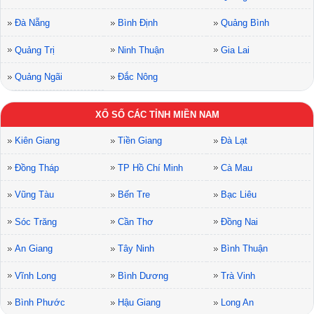
hôm nay ngày 02/04/2026:
Đà Nẵng
Bình Định
Quảng Bình
🤑 Loto gan:
98 – 70 – 79 – 33 – 49
Quảng Trị
Ninh Thuận
Gia Lai
🤑 Cặp số về nhiều nhất:
82 – 59 – 37 – 62 – 55
🤑 Thống kê giải tám Bình Định:
29 – 29 – 01 – 28 – 55 – 13
Quảng Ngãi
Đắc Nông
– 36
XỔ SỐ CÁC TỈNH MIỀN NAM
🤑 TK 2 số cuối giải ĐB:
30 – 71 – 53 – 24 – 72 – 87 – 99
Dự đoán soi cầu và thống kê XS Quảng Trị
Kiên Giang
Tiền Giang
Đà Lạt
hôm nay ngày 02/04/2026:
Đồng Tháp
TP Hồ Chí Minh
Cà Mau
🤑 Loto gan:
81 – 25 – 32 – 18 – 93
Vũng Tàu
Bến Tre
Bạc Liêu
🤑 Cặp số về nhiều nhất:
64 – 64 – 79 – 99 – 07
Sóc Trăng
Cần Thơ
Đồng Nai
🤑 Thống kê giải tám Quảng Trị:
20 – 84 – 31 – 39 – 74 – 68
– 89
An Giang
Tây Ninh
Bình Thuận
🤑 TK 2 số cuối giải ĐB:
62 – 20 – 10 – 18 – 70 – 66 – 65
Vĩnh Long
Bình Dương
Trà Vinh
Dự đoán soi cầu và thống kê XS Quảng Bình
Bình Phước
Hậu Giang
Long An
hôm nay ngày 02/04/2026: