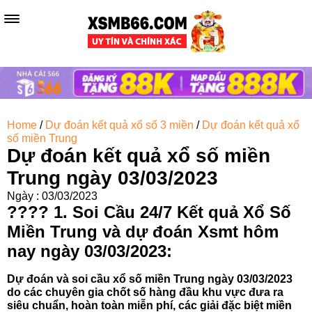
Home
/
Dự đoán kết quả xổ số 3 miền
/
Dự đoán kết quả xổ
số miền Trung
Dự đoán kết quả xổ số miền
Trung ngày 03/03/2023
Ngày : 03/03/2023
???? 1.
Soi Cầu 24/7 Kết quả Xổ Số
Miền Trung và dự đoán Xsmt hôm
nay ngày 03/03/2023:
Dự đoán và soi cầu xổ số miền Trung ngày 03/03/2023
do các chuyên gia chốt số hàng đầu khu vực đưa ra
siêu chuẩn, hoàn toàn miễn phí, các giải đặc biệt miền