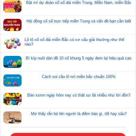
Bật mí dự đoán xổ số đài miền Trung, Miền Nam, miền Bắc
Lưu ý:
Các dự đoán
trên đây của xổ số Miền Trung
03/03/2023 chỉ mang tính chất tham khảo,cảm ơn các
bạn đã tin tưởng
xsmb66
. Chúc các bạn may mắn!
Hội đồng xổ số trực tiếp miền Trung và vấn đề bạn cần biết
Tham khảo thêm thông tin của các dự đoán miền nam
ngày 03/03/2023: xsmb66.com, diendan.xsmb66.com.
Lô tô xổ số đài miền Bắc có cơ cấu giải thưởng như thế
nào?
Có thể bạn quan tâm
Dự đoán kết quả xổ số miền Trung ngày 06/08/2026
Bí kíp nuôi dàn đề 10 số khung 5 ngày đem lại hiệu quả cao
Dự đoán kết quả xổ số miền Nam ngày 06/08/2026
Dự đoán kết quả xổ số miền Bắc ngày 06/08/2026
Cách soi cầu lô rơi miền bắc chuẩn 100%
Bán xsmn ngày hôm nay có thật sự lãi nhiều như lời đồn?
Mơ thấy rắn bò lên người là điềm báo gì, tốt hay xấu?