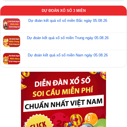
Soi cầu lô tô bạch thủ Gia Lai 03/03/2023
DỰ ĐOÁN XỔ SỐ 3 MIỀN
Dự đoán kết quả xổ số miền Bắc ngày 05.08.26
Dự đoán kết quả xổ số miền Trung ngày 05.08.26
Dự đoán kết quả xổ số miền Nam ngày 05.08.26