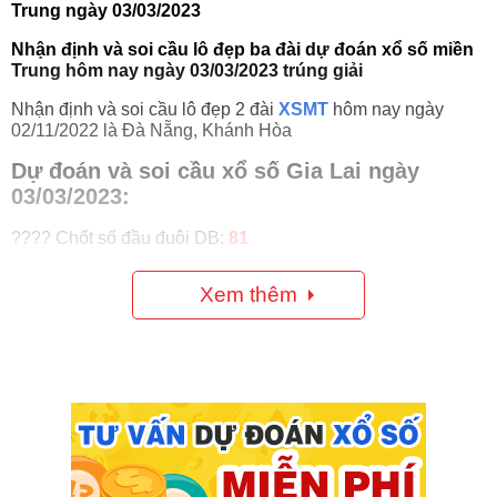
Trung ngày 03/03/2023
Nhận định và soi cầu lô đẹp ba đài dự đoán xổ số miền
Trung hôm nay ngày 03/03/2023 trúng giải
Nhận định và soi cầu lô đẹp 2 đài
XSMT
hôm nay ngày
02/11/2022 là Đà Nẵng, Khánh Hòa
Dự đoán và soi cầu xổ số Gia Lai ngày
03/03/2023:
???? Chốt số đầu đuôi DB:
81
???? Soi cầu giải tám:
97
Xem thêm
???? Bao lô 2 số:
57 – 60 – 00
Dự đoán và soi cầu xổ số Ninh Thuận ngày
03/03/2023:
???? Chốt số đầu đuôi DB:
03
???? Soi cầu giải tám:
39