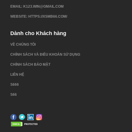
EMAIL:
K123.WIN@GMAIL.COM
WEBSITE: HTTPS://XSMB66.COM/
Dành cho Khách hàng
VỀ CHÚNG TÔI
CHÍNH SÁCH VÀ ĐIỀU KHOẢN SỬ DỤNG
CHÍNH SÁCH BẢO MẬT
LIÊN HỆ
S666
S66