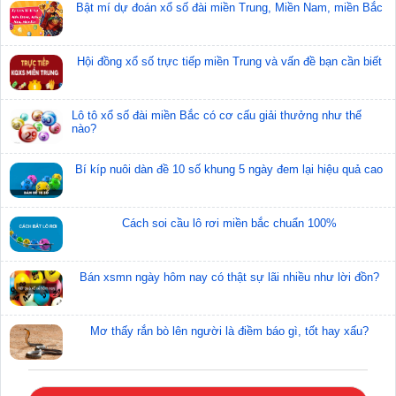
Bật mí dự đoán xổ số đài miền Trung, Miền Nam, miền Bắc
Lưu ý:
Các dự đoán
trên đây của xổ số Miền Trung
03/03/2026 chỉ mang tính chất tham khảo,cảm ơn các
bạn đã tin tưởng
xsmb66
. Chúc các bạn may mắn!
Hội đồng xổ số trực tiếp miền Trung và vấn đề bạn cần biết
Tham khảo thêm thông tin của các dự đoán miền nam
ngày 03/03/2026: xsmb66.com, diendan.xsmb66.com.
Lô tô xổ số đài miền Bắc có cơ cấu giải thưởng như thế
nào?
Có thể bạn quan tâm
Dự đoán kết quả xổ số miền Trung ngày 06/08/2026
Bí kíp nuôi dàn đề 10 số khung 5 ngày đem lại hiệu quả cao
Dự đoán kết quả xổ số miền Nam ngày 06/08/2026
Dự đoán kết quả xổ số miền Bắc ngày 06/08/2026
Cách soi cầu lô rơi miền bắc chuẩn 100%
Bán xsmn ngày hôm nay có thật sự lãi nhiều như lời đồn?
Mơ thấy rắn bò lên người là điềm báo gì, tốt hay xấu?