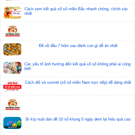
Cách xem kết quả xổ số miền Bắc nhanh chóng, chính xác
nhất
Đề về đầu 7 hôm sau đánh con gì dễ ăn nhất
Các yếu tố ảnh hưởng đến kết quả xổ số không phải ai cũng
biết
Cách đổi vé xsmntt (xổ số miền Nam trực tiếp) dễ dàng nhất
Bí kíp nuôi dàn đề 10 số khung 5 ngày đem lại hiệu quả cao
Bạch thủ lô tô rơi 3 ngày lô XSKH ngày 03/03/2026