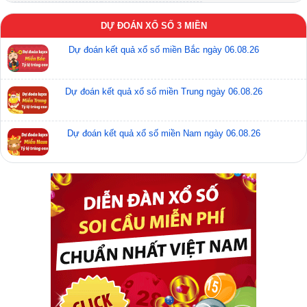
Soi cầu lô tô bạch thủ Đak Lak 03/03/2026
DỰ ĐOÁN XỔ SỐ 3 MIỀN
Dự đoán kết quả xổ số miền Bắc ngày 06.08.26
Dự đoán kết quả xổ số miền Trung ngày 06.08.26
Dự đoán kết quả xổ số miền Nam ngày 06.08.26