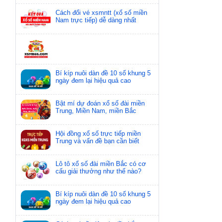
Cách đổi vé xsmntt (xổ số miền
Nam trực tiếp) dễ dàng nhất
Bí kíp nuôi dàn đề 10 số khung 5
ngày đem lại hiệu quả cao
Bật mí dự đoán xổ số đài miền
Trung, Miền Nam, miền Bắc
Hội đồng xổ số trực tiếp miền
Trung và vấn đề bạn cần biết
Lô tô xổ số đài miền Bắc có cơ
cấu giải thưởng như thế nào?
Bí kíp nuôi dàn đề 10 số khung 5
ngày đem lại hiệu quả cao