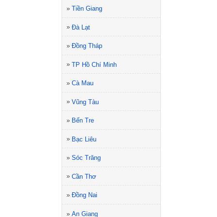
Tiền Giang
🤑 Cặp số 
Đà Lạt
🤑 Thống 
Đồng Tháp
🤑 TK 2 số
TP Hồ Chí Minh
Dự đoán
ngày 03
Cà Mau
🤑 Loto ga
Vũng Tàu
🤑 Cặp số 
Bến Tre
🤑 Thống 
Bạc Liêu
🤑 TK 2 số
Sóc Trăng
Dự đoán
ngày 03
Cần Thơ
🤑 Loto ga
Đồng Nai
🤑 Cặp số 
An Giang