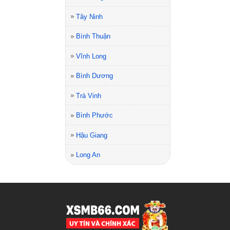
🤑 Thống 
Tây Ninh
🤑 TK 2 số
Bình Thuận
🌟 3. 
Vĩnh Long
Trung 
trong 
Bình Dương
Trà Vinh
Soi cầu và 
bảng kết qu
Bình Phước
hợp lại tạ
tham khảo
Hậu Giang
Soi cầu
Long An