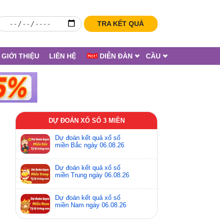
TRA KẾT QUẢ
GIỚI THIỆU
LIÊN HỆ
DIỄN ĐÀN
CẦU
DỰ ĐOÁN XỔ SỐ 3 MIỀN
Dự đoán kết quả xổ số
miền Bắc ngày 06.08.26
Dự đoán kết quả xổ số
miền Trung ngày 06.08.26
Dự đoán kết quả xổ số
miền Nam ngày 06.08.26