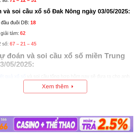
2 số:
71 – 12 – 51
 và soi cầu xổ số Đak Nông ngày 03/05/2025:
ố đầu đuôi DB:
18
 giải tám:
62
2 số:
67 – 21 – 45
Dự đoán và soi cầu xổ số miền Trung
3/05/2025:
ết quả xổ số
và soi cầu tổng hợp hôm nay sẽ đưa ra cho anh
in của những cặp lô đẹp, những bộ số đầu đuôi lô tô vip, giải
Xem thêm
iải tám xổ số kiến thiết miền Trung xuất hiện trong thời gian 7
y nhất của xổ số Đà Nẵng và xổ số Khánh Hòa để anh em soi
ặp số may mắn nhất trong ngày 03/05/2025 với độ chính xác
 soi cầu và thống kê XS Đà Nẵng hôm nay
/05/2025:
n:
66 – 54 – 19 – 30 – 30