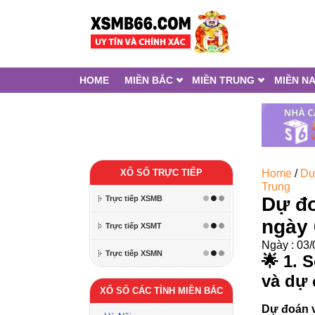
HOME
MIỀN BẮC
MIỀN TRUNG
MIỀN N
XỔ SỐ TRỰC TIẾP
Home
/
Dự
Trung
Dự đo
Trực tiếp XSMB
ngày 
Trực tiếp XSMT
Ngày : 03
Trực tiếp XSMN
🌟 1.
S
và dự 
XỔ SỐ CÁC TỈNH MIỀN BẮC
Dự đoán v