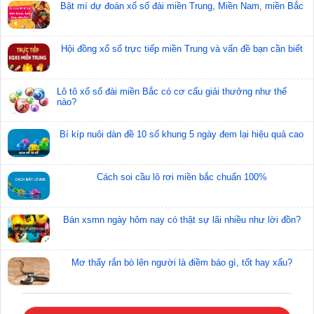
Lưu ý:
Các dự đoán
trên đây của xổ số Miền Trung
Bật mí dự đoán xổ số đài miền Trung, Miền Nam, miền Bắc
03/06/2026 chỉ mang tính chất tham khảo,cảm ơn các
bạn đã tin tưởng
xsmb66
. Chúc các bạn may mắn!
Hội đồng xổ số trực tiếp miền Trung và vấn đề bạn cần biết
Tham khảo thêm thông tin của các dự đoán miền nam
ngày 03/06/2026: xsmb66.com, diendan.xsmb66.com.
Lô tô xổ số đài miền Bắc có cơ cấu giải thưởng như thế
Có thể bạn quan tâm
nào?
Dự đoán kết quả xổ số miền Trung ngày 06/08/2026
Bí kíp nuôi dàn đề 10 số khung 5 ngày đem lại hiệu quả cao
Dự đoán kết quả xổ số miền Nam ngày 06/08/2026
Dự đoán kết quả xổ số miền Bắc ngày 06/08/2026
Cách soi cầu lô rơi miền bắc chuẩn 100%
Bán xsmn ngày hôm nay có thật sự lãi nhiều như lời đồn?
Mơ thấy rắn bò lên người là điềm báo gì, tốt hay xấu?