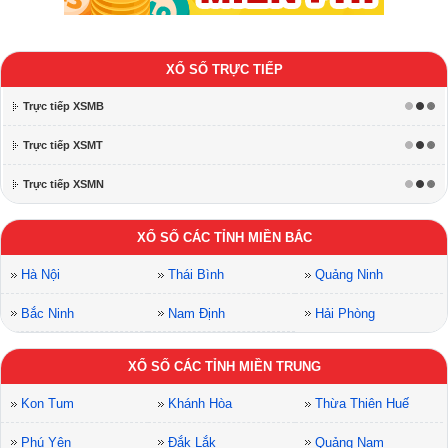
🤑 Bao lô 2 số:
81 – 96 – 15
🌟 2. Dự đoán và soi cầu xổ số miền
Trung ngày 03/06/2026:
XỔ SỐ TRỰC TIẾP
Trực tiếp XSMB
Dự đoán kết quả xổ số
và soi cầu tổng hợp hôm nay sẽ đưa
ra cho anh em thông tin của những cặp lô đẹp, những bộ số
Trực tiếp XSMT
đầu đuôi lô tô vip, giải đặc biệt, giải tám xổ số kiến thiết miền
Trung xuất hiện trong thời gian 7 kỳ gần đây nhất của xổ số
Đà Nẵng và xổ số Khánh Hòa để anh em soi cầu chọn cặp
Trực tiếp XSMN
số may mắn nhất trong ngày 03/06/2026 với độ chính xác ăn
cao:
XỔ SỐ CÁC TỈNH MIỀN BẮC
Dự đoán soi cầu và thống kê XS Đà Nẵng
Hà Nội
Thái Bình
Quảng Ninh
hôm nay ngày 03/06/2026:
Bắc Ninh
Nam Định
Hải Phòng
🤑 Loto gan:
43 – 65 – 65 – 81 – 74
🤑 Cặp số về nhiều nhất:
92 – 20 – 52 – 82 – 26
XỔ SỐ CÁC TỈNH MIỀN TRUNG
🤑 Thống kê giải tám Đà Nẵng:
26 – 89 – 73 – 56 – 45 – 84
Kon Tum
Khánh Hòa
Thừa Thiên Huế
– 21
Phú Yên
Đắk Lắk
Quảng Nam
🤑 TK 2 số cuối giải ĐB:
79 – 81 – 05 – 51 – 22 – 24 – 46