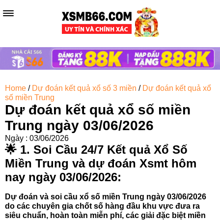
Home
/
Dự đoán kết quả xổ số 3 miền
/
Dự đoán kết quả xổ
số miền Trung
Dự đoán kết quả xổ số miền
Trung ngày 03/06/2026
Ngày : 03/06/2026
🌟 1.
Soi Cầu 24/7 Kết quả Xổ Số
Miền Trung và dự đoán Xsmt hôm
nay ngày 03/06/2026:
Dự đoán và soi cầu xổ số miền Trung ngày 03/06/2026
do các chuyên gia chốt số hàng đầu khu vực đưa ra
siêu chuẩn, hoàn toàn miễn phí, các giải đặc biệt miền