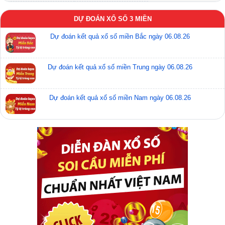
Soi cầu lô tô bạch thủ Đà Nẵng 03/06/2026
DỰ ĐOÁN XỔ SỐ 3 MIỀN
Dự đoán kết quả xổ số miền Bắc ngày 06.08.26
Dự đoán kết quả xổ số miền Trung ngày 06.08.26
Dự đoán kết quả xổ số miền Nam ngày 06.08.26