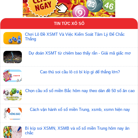
TIN TỨC XỔ SỐ
Chơi Lô Đề XSMT Và Việc Kiểm Soát Tâm Lý Để Chắc
Thắng
Dự đoán XSMT từ chiêm bao thấy rắn - Giải mã giấc mơ
Bạch thủ lô tô rơi 3 ngày lô XSKH ngày 03/06/2026
Cao thủ soi cầu lô có bí kíp gì để thắng lớn?
Soi cầu lô tô bạch thủ Khánh Hòa 03/06/2026
Chọn cầu xổ số miền Bắc hôm nay theo dàn đề 50 số ăn cao
Cách vận hành xổ số miền Trung, xsmb, xsmn hiện nay
Bí kíp soi XSMN, XSMB và xổ số miền Trung hôm nay ăn
chắc