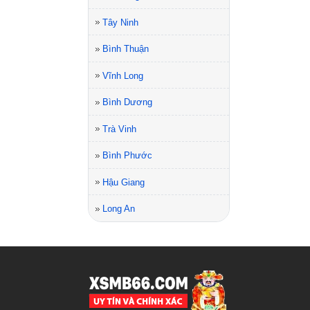
Tây Ninh
Bình Thuận
Vĩnh Long
Bình Dương
Trà Vinh
Bình Phước
Hậu Giang
Long An