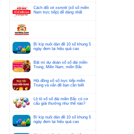
Cách đổi vé xsmntt (xổ số miền
Nam trực tiếp) dễ dàng nhất
Bí kíp nuôi dàn đề 10 số khung 5
ngày đem lại hiệu quả cao
Bật mí dự đoán xổ số đài miền
Trung, Miền Nam, miền Bắc
Hội đồng xổ số trực tiếp miền
Trung và vấn đề bạn cần biết
Lô tô xổ số đài miền Bắc có cơ
cấu giải thưởng như thế nào?
Bí kíp nuôi dàn đề 10 số khung 5
ngày đem lại hiệu quả cao