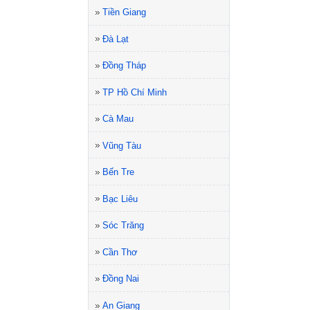
ngày 03
Tiền Giang
🤑 Loto ga
Đà Lạt
🤑 Cặp số 
Đồng Tháp
🤑 Thống k
TP Hồ Chí Minh
🤑 TK 2 số
Cà Mau
🌟 3. 
Vũng Tàu
Trung 
trong 
Bến Tre
Bạc Liêu
Soi cầu và 
bảng kết qu
Sóc Trăng
hợp lại tạ
tham khảo
Cần Thơ
Soi cầu 
Đồng Nai
An Giang