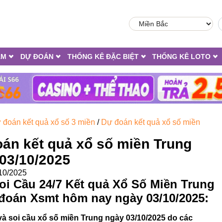
AM
DỰ ĐOÁN
THỐNG KÊ ĐẶC BIỆT
THỐNG KÊ LOTO
 đoán kết quả xổ số 3 miền
/
Dự đoán kết quả xổ số miền
án kết quả xổ số miền Trung
03/10/2025
/10/2025
oi Cầu 24/7 Kết quả Xổ Số Miền Trung
đoán Xsmt hôm nay ngày 03/10/2025:
à soi cầu xổ số miền Trung ngày 03/10/2025 do các