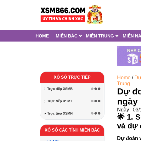
HOME
MIỀN BẮC
MIỀN TRUNG
MIỀN N
XỔ SỐ TRỰC TIẾP
Home
/
Dự
Trung
Dự đo
Trực tiếp XSMB
ngày 
Trực tiếp XSMT
Ngày : 03
Trực tiếp XSMN
🌟 1.
S
và dự 
XỔ SỐ CÁC TỈNH MIỀN BẮC
Dự đoán v