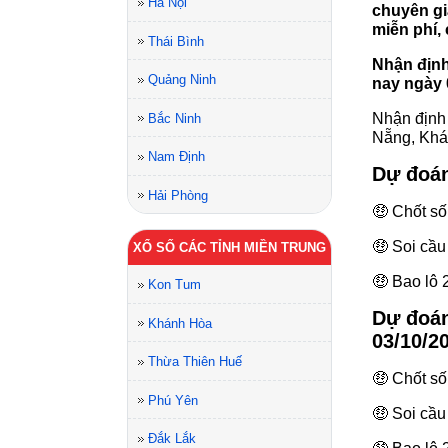
Hà Nội
chuyên gi
miễn phí,
Thái Bình
Nhận định
Quảng Ninh
nay ngày 
Nhận định 
Bắc Ninh
Nẵng, Kh
Nam Định
Dự đoán
Hải Phòng
🤑 Chốt s
🤑 Soi cầu
XỔ SỐ CÁC TỈNH MIỀN TRUNG
🤑 Bao lô 
Kon Tum
Dự đoán
Khánh Hòa
03/10/2
Thừa Thiên Huế
🤑 Chốt s
Phú Yên
🤑 Soi cầu
Đắk Lắk