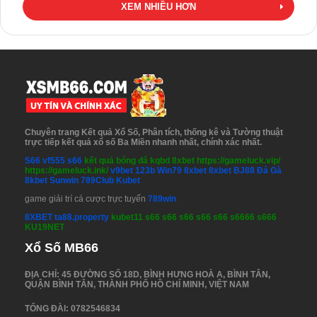
XEM NHIỀU HƠN
Chuyên trang Kết quả Xổ Số, Phân tích, thống kê và Tường thuật
trực tiếp kết quả xổ số Ba Miền nhanh nhất, chính xác nhất.
S66
vf555
s66
kết quả bóng đá
kqbd
8xbet
https://gameluck.vip/
https://gameluck.ink/
v9bet
123b
Win79
8xbet
8xbet
BJ88 Đá Gà
8kbet
Sunwin
789Club
Kubet
game giải trí cá cược trực tuyến
789win
8XBET
ta88.property
kubet11
s66
s66
s66
s66
s66
s6666
s666
KU19NET
Xổ Số MB66
ĐỊA CHỈ: 45 ĐƯỜNG SỐ 18D, BÌNH HƯNG HOÀ A, BÌNH TÂN,
QUẬN BÌNH TÂN, THÀNH PHỐ HỒ CHÍ MINH, VIỆT NAM
TỔNG ĐÀI: 0782546834