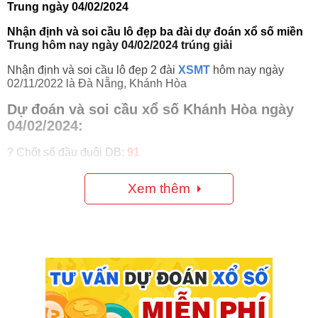
Trung ngày 04/02/2024
Nhận định và soi cầu lô đẹp ba đài dự đoán xổ số miền
Trung hôm nay ngày 04/02/2024 trúng giải
Nhận định và soi cầu lô đẹp 2 đài
XSMT
hôm nay ngày
02/11/2022 là Đà Nẵng, Khánh Hòa
Dự đoán và soi cầu xổ số Khánh Hòa ngày
04/02/2024:
? Chốt số đầu đuôi DB:
91
? Soi cầu giải tám:
77
Xem thêm
? Bao lô 2 số:
41 – 41 – 85
Dự đoán và soi cầu xổ số Kon Tum ngày
04/02/2024:
? Chốt số đầu đuôi DB:
52
? Soi cầu giải tám:
48