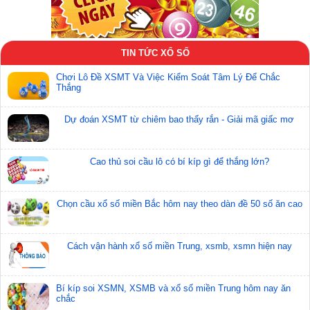
TIN TỨC XỔ SỐ
Chơi Lô Đề XSMT Và Việc Kiểm Soát Tâm Lý Để Chắc
Thắng
Dự đoán XSMT từ chiêm bao thấy rắn - Giải mã giấc mơ
Cao thủ soi cầu lô có bí kíp gì để thắng lớn?
Chọn cầu xổ số miền Bắc hôm nay theo dàn đề 50 số ăn cao
Cách vận hành xổ số miền Trung, xsmb, xsmn hiện nay
Bí kíp soi XSMN, XSMB và xổ số miền Trung hôm nay ăn
chắc