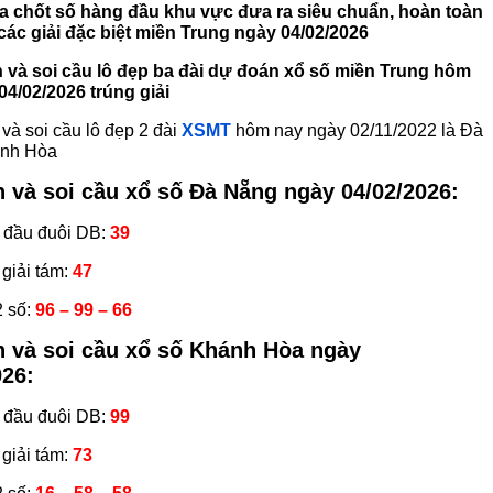
a chốt số hàng đầu khu vực đưa ra siêu chuẩn, hoàn toàn
 các giải đặc biệt miền Trung ngày 04/02/2026
 và soi cầu lô đẹp ba đài dự đoán xổ số miền Trung hôm
04/02/2026 trúng giải
và soi cầu lô đẹp 2 đài
XSMT
hôm nay ngày 02/11/2022 là Đà
ánh Hòa
 và soi cầu xổ số Đà Nẵng ngày 04/02/2026:
ố đầu đuôi DB:
39
 giải tám:
47
2 số:
96 – 99 – 66
 và soi cầu xổ số Khánh Hòa ngày
026:
ố đầu đuôi DB:
99
 giải tám:
73