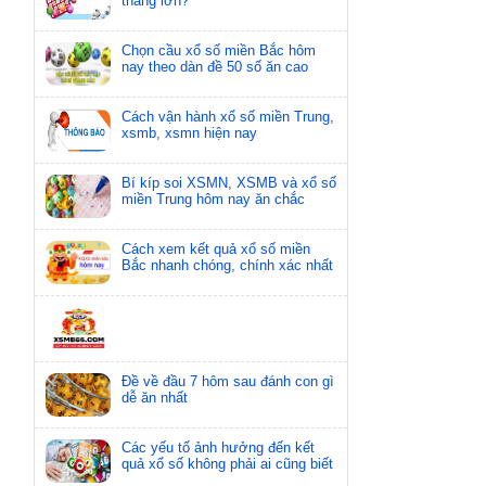
thắng lớn?
Chọn cầu xổ số miền Bắc hôm
nay theo dàn đề 50 số ăn cao
Cách vận hành xổ số miền Trung,
xsmb, xsmn hiện nay
Bí kíp soi XSMN, XSMB và xổ số
miền Trung hôm nay ăn chắc
Cách xem kết quả xổ số miền
Bắc nhanh chóng, chính xác nhất
Đề về đầu 7 hôm sau đánh con gì
dễ ăn nhất
Các yếu tố ảnh hưởng đến kết
quả xổ số không phải ai cũng biết