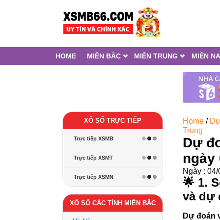
HOME
MIỀN BẮC
MIỀN TRUNG
MIỀN N
XỔ SỐ TRỰC TIẾP
Home
/
Dự
Trung
Dự đo
Trực tiếp XSMB
ngày 
Trực tiếp XSMT
Ngày : 04
Trực tiếp XSMN
🌟 1.
S
và dự 
XỔ SỐ CÁC TỈNH MIỀN BẮC
Dự đoán v