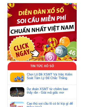
TIN TỨC XỔ SỐ
Chơi Lô Đề XSMT Và Việc Kiểm
Soát Tâm Lý Để Chắc Thắng
Dự đoán XSMT từ chiêm bao
thấy rắn - Giải mã giấc mơ
Cao thủ soi cầu lô có bí kíp gì để