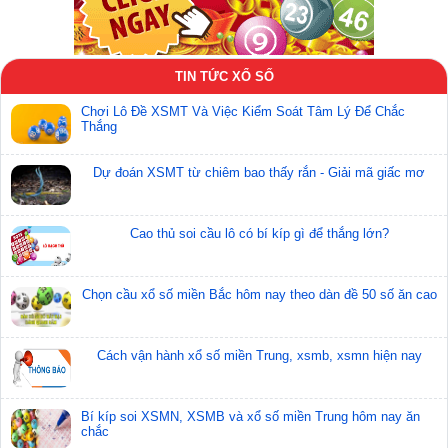
TIN TỨC XỔ SỐ
Chơi Lô Đề XSMT Và Việc Kiểm Soát Tâm Lý Để Chắc
Thắng
Dự đoán XSMT từ chiêm bao thấy rắn - Giải mã giấc mơ
Cao thủ soi cầu lô có bí kíp gì để thắng lớn?
Chọn cầu xổ số miền Bắc hôm nay theo dàn đề 50 số ăn cao
Cách vận hành xổ số miền Trung, xsmb, xsmn hiện nay
Bí kíp soi XSMN, XSMB và xổ số miền Trung hôm nay ăn
chắc