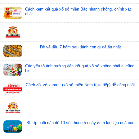
Cách xem kết quả xổ số miền Bắc nhanh chóng, chính xác
nhất
Bạch thủ lô tô rơi 3 ngày lô XSKH ngày 04/03/2023
Đề về đầu 7 hôm sau đánh con gì dễ ăn nhất
Soi cầu lô tô bạch thủ Quảng Ngãi
04/03/2023
Các yếu tố ảnh hưởng đến kết quả xổ số không phải ai cũng
biết
Cách đổi vé xsmntt (xổ số miền Nam trực tiếp) dễ dàng nhất
Bí kíp nuôi dàn đề 10 số khung 5 ngày đem lại hiệu quả cao