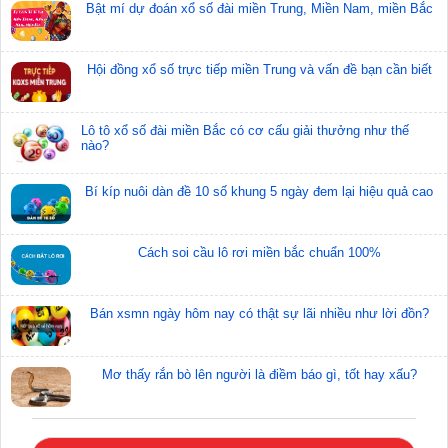
Bật mí dự đoán xổ số đài miền Trung, Miền Nam, miền Bắc
Hội đồng xổ số trực tiếp miền Trung và vấn đề bạn cần biết
Lô tô xổ số đài miền Bắc có cơ cấu giải thưởng như thế
nào?
Bí kíp nuôi dàn đề 10 số khung 5 ngày đem lại hiệu quả cao
Cách soi cầu lô rơi miền bắc chuẩn 100%
Bán xsmn ngày hôm nay có thật sự lãi nhiều như lời đồn?
Bạch thủ lô tô rơi 3 ngày lô XSKH ngày 04/03/2023
Mơ thấy rắn bò lên người là điềm báo gì, tốt hay xấu?
Soi cầu lô tô bạch thủ Đak Nông 04/03/2023