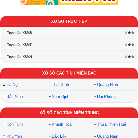
???? Bao lô 2 số:
74 – 70 – 16
Dự đoán và soi cầu xổ số Đak Nông ngày
04/03/2023:
XỔ SỐ TRỰC TIẾP
???? Chốt số đầu đuôi DB:
75
Trực tiếp XSMB
???? Soi cầu giải tám:
24
Trực tiếp XSMT
???? Bao lô 2 số:
09 – 63 – 62
Trực tiếp XSMN
???? 2. Dự đoán và soi cầu xổ số
miền Trung ngày 04/03/2023:
XỔ SỐ CÁC TỈNH MIỀN BẮC
Hà Nội
Thái Bình
Quảng Ninh
Dự đoán kết quả xổ số
và soi cầu tổng hợp hôm nay sẽ đưa
ra cho anh em thông tin của những cặp lô đẹp, những bộ số
Bắc Ninh
Nam Định
Hải Phòng
đầu đuôi lô tô vip, giải đặc biệt, giải tám xổ số kiến thiết miền
Trung xuất hiện trong thời gian 7 kỳ gần đây nhất của xổ số
Đà Nẵng và xổ số Khánh Hòa để anh em soi cầu chọn cặp
XỔ SỐ CÁC TỈNH MIỀN TRUNG
số may mắn nhất trong ngày 04/03/2023 với độ chính xác ăn
cao:
Kon Tum
Khánh Hòa
Thừa Thiên Huế
Dự đoán soi cầu và thống kê XS Đà Nẵng
Phú Yên
Đắk Lắk
Quảng Nam