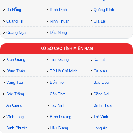
hôm nay ngày 04/03/2023:
Đà Nẵng
Bình Định
Quảng Bình
???? Loto gan:
78 – 51 – 70 – 86 – 76
Quảng Trị
Ninh Thuận
Gia Lai
???? Cặp số về nhiều nhất:
15 – 81 – 76 – 85 – 91
???? Thống kê giải tám Đà Nẵng:
28 – 64 – 33 – 23 – 06 –
Quảng Ngãi
Đắc Nông
24 – 35
XỔ SỐ CÁC TỈNH MIỀN NAM
???? TK 2 số cuối giải ĐB:
74 – 08 – 89 – 03 – 84 – 18 – 12
Dự đoán soi cầu và thống kê XS Quảng Ngãi
Kiên Giang
Tiền Giang
Đà Lạt
hôm nay ngày 04/03/2023:
Đồng Tháp
TP Hồ Chí Minh
Cà Mau
???? Loto gan:
30 – 81 – 71 – 16 – 68
Vũng Tàu
Bến Tre
Bạc Liêu
???? Cặp số về nhiều nhất:
29 – 09 – 85 – 41 – 26
Sóc Trăng
Cần Thơ
Đồng Nai
???? Thống kê giải tám Quảng Ngãi:
23 – 95 – 99 – 70 – 30
– 84 – 15
An Giang
Tây Ninh
Bình Thuận
???? TK 2 số cuối giải ĐB:
17 – 06 – 14 – 75 – 40 – 36 – 84
Vĩnh Long
Bình Dương
Trà Vinh
Dự đoán soi cầu và thống kê XS Đak Nông
Bình Phước
Hậu Giang
Long An
hôm nay ngày 04/03/2023: