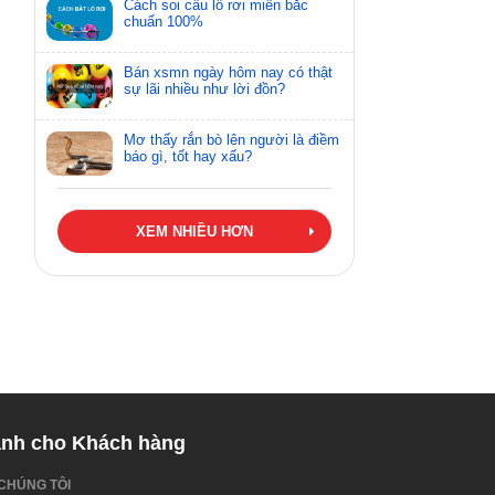
Cách soi cầu lô rơi miền bắc
chuẩn 100%
Bán xsmn ngày hôm nay có thật
sự lãi nhiều như lời đồn?
Mơ thấy rắn bò lên người là điềm
báo gì, tốt hay xấu?
XEM NHIỀU HƠN
nh cho Khách hàng
CHÚNG TÔI