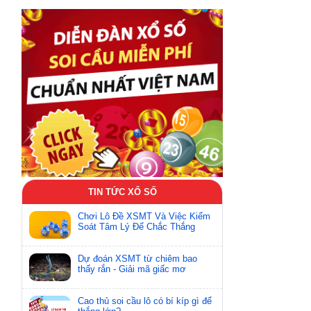
TIN TỨC XỔ SỐ
Chơi Lô Đề XSMT Và Việc Kiểm
Soát Tâm Lý Để Chắc Thắng
Dự đoán XSMT từ chiêm bao
thấy rắn - Giải mã giấc mơ
Cao thủ soi cầu lô có bí kíp gì để