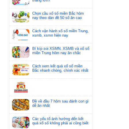
thắng lớn?
Chọn cầu xổ số miền Bắc hôm
nay theo dàn đề 50 số ăn cao
Cách vận hành xổ số miền Trung,
xsmb, xsmn hiện nay
Bí kíp soi XSMN, XSMB và xổ số
miền Trung hôm nay ăn chắc
Cách xem kết quả xổ số miền
Bắc nhanh chóng, chính xác nhất
Đề về đầu 7 hôm sau đánh con gì
dễ ăn nhất
Các yếu tố ảnh hưởng đến kết
quả xổ số không phải ai cũng biết