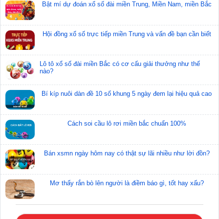
Bật mí dự đoán xổ số đài miền Trung, Miền Nam, miền Bắc
Lưu ý:
Các dự đoán
trên đây của xổ số Miền Trung
05/05/2025 chỉ mang tính chất tham khảo,cảm ơn các
bạn đã tin tưởng
xsmb66
. Chúc các bạn may mắn!
Hội đồng xổ số trực tiếp miền Trung và vấn đề bạn cần biết
Tham khảo thêm thông tin của các dự đoán miền nam
ngày 05/05/2025: xsmb66.com, diendan.xsmb66.com.
Lô tô xổ số đài miền Bắc có cơ cấu giải thưởng như thế
nào?
Có thể bạn quan tâm
Dự đoán kết quả xổ số miền Trung ngày 10/08/2026
Bí kíp nuôi dàn đề 10 số khung 5 ngày đem lại hiệu quả cao
Dự đoán kết quả xổ số miền Nam ngày 10/08/2026
Dự đoán kết quả xổ số miền Bắc ngày 10/08/2026
Cách soi cầu lô rơi miền bắc chuẩn 100%
Bán xsmn ngày hôm nay có thật sự lãi nhiều như lời đồn?
Mơ thấy rắn bò lên người là điềm báo gì, tốt hay xấu?