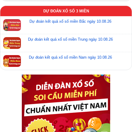
Soi cầu lô tô bạch thủ Thừa Thiên Huế
DỰ ĐOÁN XỔ SỐ 3 MIỀN
05/05/2025
Dự đoán kết quả xổ số miền Bắc ngày 10.08.26
Dự đoán kết quả xổ số miền Trung ngày 10.08.26
Dự đoán kết quả xổ số miền Nam ngày 10.08.26