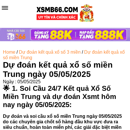
Home
/
Dự đoán kết quả xổ số 3 miền
/
Dự đoán kết quả xổ
số miền Trung
Dự đoán kết quả xổ số miền
Trung ngày 05/05/2025
Ngày : 05/05/2025
🌟 1.
Soi Cầu 24/7 Kết quả Xổ Số
Miền Trung và dự đoán Xsmt hôm
nay ngày 05/05/2025:
Dự đoán và soi cầu xổ số miền Trung ngày 05/05/2025
do các chuyên gia chốt số hàng đầu khu vực đưa ra
siêu chuẩn, hoàn toàn miễn phí, các giải đặc biệt miền