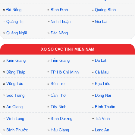
Dự đoán soi cầu và thống kê XS Phú Yên
Đà Nẵng
Bình Định
Quảng Bình
hôm nay ngày 05/05/2025:
Quảng Trị
Ninh Thuận
Gia Lai
🤑 Loto gan:
39 – 78 – 05 – 91 – 49
Quảng Ngãi
Đắc Nông
🤑 Cặp số về nhiều nhất:
81 – 87 – 25 – 41 – 66
XỔ SỐ CÁC TỈNH MIỀN NAM
🤑 Thống kê giải tám Phú Yên:
23 – 23 – 49 – 65 – 12 – 21 –
26
Kiên Giang
Tiền Giang
Đà Lạt
🤑 TK 2 số cuối giải ĐB:
54 – 82 – 33 – 90 – 40 – 15 – 14
Đồng Tháp
TP Hồ Chí Minh
Cà Mau
🌟 3. Dự đoán và Soi cầu bạch thủ xs
Vũng Tàu
Bến Tre
Bạc Liêu
miền Trung ngày 05/05/2025 : Xem
các con lô đẹp trong ngày tại bên
Sóc Trăng
Cần Thơ
Đồng Nai
dưới:
An Giang
Tây Ninh
Bình Thuận
Soi cầu và phân tích tìm cầu bạch thủ đài miền Trung từ các
Vĩnh Long
Bình Dương
Trà Vinh
vị trí trong bảng kết quả xổ số có lô rơi liên tục trong 3 kỳ liên
tiếp để được tổng hợp lại tại bảng soi cầu XSMT ngày
Bình Phước
Hậu Giang
Long An
05/05/2025 dưới đây, mời anh em tham khảo nhé: