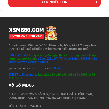
XEM NHIỀU HƠN
Chuyên trang Kết quả Xổ Số, Phân tích, thống kê và Tường thuật
trực tiếp kết quả xổ số Ba Miền nhanh nhất, chính xác nhất.
S66
vf555
s66
kết quả bóng đá
kqbd
8xbet
https://gameluck.vip/
https://gameluck.ink/
v9bet
123b
Win79
8xbet
8xbet
BJ88 Đá Gà
8kbet
Sunwin
789Club
Kubet
game giải trí cá cược trực tuyến
789win
8XBET
ta88.property
kubet11
s66
s66
s66
s66
s66
s6666
s666
KU19NET
Xổ Số MB66
ĐỊA CHỈ: 45 ĐƯỜNG SỐ 18D, BÌNH HƯNG HOÀ A, BÌNH TÂN,
QUẬN BÌNH TÂN, THÀNH PHỐ HỒ CHÍ MINH, VIỆT NAM
TỔNG ĐÀI: 0782546834