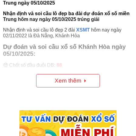
Trung ngày 05/10/2025
Nhận định và soi cầu lô đẹp ba đài dự đoán xổ số miền
Trung hôm nay ngày 05/10/2025 trúng giải
Nhận định và soi cầu lô đẹp 2 đài
XSMT
hôm nay ngày
02/11/2022 là Đà Nẵng, Khánh Hòa
Dự đoán và soi cầu xổ số Khánh Hòa ngày
05/10/2025:
🤑 Chốt số đầu đuôi DB:
88
🤑 Soi cầu giải tám:
04
Xem thêm
🤑 Bao lô 2 số:
43 – 50 – 99
Dự đoán và soi cầu xổ số Kon Tum ngày
05/10/2025:
🤑 Chốt số đầu đuôi DB:
75
🤑 Soi cầu giải tám:
91