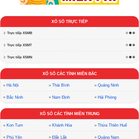
???? Bao lô 2 số:
44 – 05 – 67
Dự đoán và soi cầu xổ số Quảng Bình ngày
06/04/2023:
XỔ SỐ TRỰC TIẾP
???? Chốt số đầu đuôi DB:
29
Trực tiếp XSMB
???? Soi cầu giải tám:
01
Trực tiếp XSMT
???? Bao lô 2 số:
02 – 98 – 17
Trực tiếp XSMN
???? 2. Dự đoán và soi cầu xổ số
miền Trung ngày 06/04/2023:
XỔ SỐ CÁC TỈNH MIỀN BẮC
Hà Nội
Thái Bình
Quảng Ninh
Dự đoán kết quả xổ số
và soi cầu tổng hợp hôm nay sẽ đưa
ra cho anh em thông tin của những cặp lô đẹp, những bộ số
Bắc Ninh
Nam Định
Hải Phòng
đầu đuôi lô tô vip, giải đặc biệt, giải tám xổ số kiến thiết miền
Trung xuất hiện trong thời gian 7 kỳ gần đây nhất của xổ số
Đà Nẵng và xổ số Khánh Hòa để anh em soi cầu chọn cặp
XỔ SỐ CÁC TỈNH MIỀN TRUNG
số may mắn nhất trong ngày 06/04/2023 với độ chính xác ăn
cao:
Kon Tum
Khánh Hòa
Thừa Thiên Huế
Dự đoán soi cầu và thống kê XS Bình Định
Phú Yên
Đắk Lắk
Quảng Nam