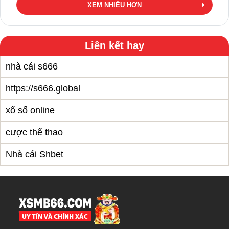
XEM NHIỀU HƠN
Liên kết hay
nhà cái s666
https://s666.global
xổ số online
cược thể thao
Nhà cái Shbet