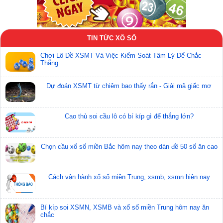
TIN TỨC XỔ SỐ
Chơi Lô Đề XSMT Và Việc Kiểm Soát Tâm Lý Để Chắc
Thắng
Dự đoán XSMT từ chiêm bao thấy rắn - Giải mã giấc mơ
Cao thủ soi cầu lô có bí kíp gì để thắng lớn?
Chọn cầu xổ số miền Bắc hôm nay theo dàn đề 50 số ăn cao
Cách vận hành xổ số miền Trung, xsmb, xsmn hiện nay
Bí kíp soi XSMN, XSMB và xổ số miền Trung hôm nay ăn
chắc