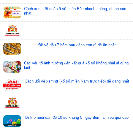
Cách xem kết quả xổ số miền Bắc nhanh chóng, chính xác
nhất
Bạch thủ lô tô rơi 3 ngày lô XSKH ngày 06/04/2023
Đề về đầu 7 hôm sau đánh con gì dễ ăn nhất
Soi cầu lô tô bạch thủ Quảng Trị 06/04/2023
Các yếu tố ảnh hưởng đến kết quả xổ số không phải ai cũng
biết
Cách đổi vé xsmntt (xổ số miền Nam trực tiếp) dễ dàng nhất
Bí kíp nuôi dàn đề 10 số khung 5 ngày đem lại hiệu quả cao