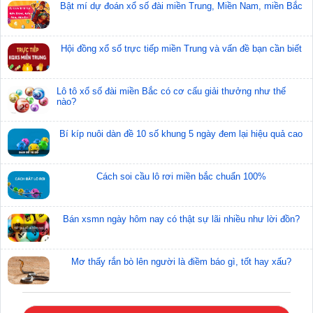
Bật mí dự đoán xổ số đài miền Trung, Miền Nam, miền Bắc
Hội đồng xổ số trực tiếp miền Trung và vấn đề bạn cần biết
Lô tô xổ số đài miền Bắc có cơ cấu giải thưởng như thế
nào?
Bí kíp nuôi dàn đề 10 số khung 5 ngày đem lại hiệu quả cao
Cách soi cầu lô rơi miền bắc chuẩn 100%
Bán xsmn ngày hôm nay có thật sự lãi nhiều như lời đồn?
Bạch thủ lô tô rơi 3 ngày lô XSKH ngày 06/04/2025
Mơ thấy rắn bò lên người là điềm báo gì, tốt hay xấu?
Soi cầu lô tô bạch thủ Thừa Thiên Huế
06/04/2025