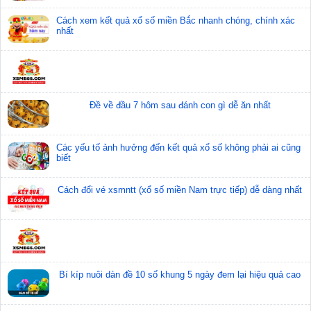
Cách xem kết quả xổ số miền Bắc nhanh chóng, chính xác
nhất
Bạch thủ lô tô rơi 3 ngày lô XSKH ngày 06/04/2025
Đề về đầu 7 hôm sau đánh con gì dễ ăn nhất
Soi cầu lô tô bạch thủ Kon Tum 06/04/2025
Các yếu tố ảnh hưởng đến kết quả xổ số không phải ai cũng
biết
Cách đổi vé xsmntt (xổ số miền Nam trực tiếp) dễ dàng nhất
Bí kíp nuôi dàn đề 10 số khung 5 ngày đem lại hiệu quả cao