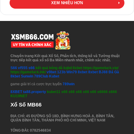
XEM NHIỀU HƠN
Chuyên trang Kết quả Xổ Số, Phân tích, thống kê và Tường thuật
trực tiếp kết quả xổ số Ba Miền nhanh nhất, chính xác nhất.
S66
vf555
s66
kết quả bóng đá
kqbd
8xbet
https://gameluck.vip/
https://gameluck.ink/
v9bet
123b
Win79
8xbet
8xbet
BJ88 Đá Gà
8kbet
Sunwin
789Club
Kubet
game giải trí cá cược trực tuyến
789win
8XBET
ta88.property
kubet11
s66
s66
s66
s66
s66
s6666
s666
KU19NET
Xổ Số MB66
ĐỊA CHỈ: 45 ĐƯỜNG SỐ 18D, BÌNH HƯNG HOÀ A, BÌNH TÂN,
QUẬN BÌNH TÂN, THÀNH PHỐ HỒ CHÍ MINH, VIỆT NAM
TỔNG ĐÀI: 0782546834