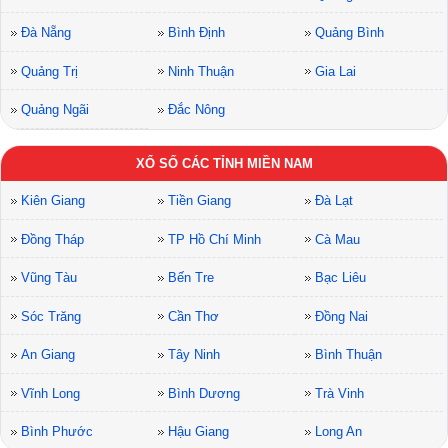
hôm nay ngày 06/04/2025:
Đà Nẵng
Bình Định
Quảng Bình
🤑 Loto gan:
39 – 24 – 03 – 35 – 27
Quảng Trị
Ninh Thuận
Gia Lai
🤑 Cặp số về nhiều nhất:
99 – 43 – 36 – 01 – 85
🤑 Thống kê giải tám Khánh Hòa:
60 – 58 – 10 – 70 – 89 –
Quảng Ngãi
Đắc Nông
40 – 97
XỔ SỐ CÁC TỈNH MIỀN NAM
🤑 TK 2 số cuối giải ĐB:
83 – 65 – 63 – 17 – 91 – 36 – 50
Dự đoán soi cầu và thống kê XS Kon Tum
Kiên Giang
Tiền Giang
Đà Lạt
hôm nay ngày 06/04/2025:
Đồng Tháp
TP Hồ Chí Minh
Cà Mau
🤑 Loto gan:
24 – 61 – 71 – 99 – 55
Vũng Tàu
Bến Tre
Bạc Liêu
🤑 Cặp số về nhiều nhất:
07 – 11 – 12 – 44 – 45
Sóc Trăng
Cần Thơ
Đồng Nai
🤑 Thống kê giải tám Kon Tum:
79 – 77 – 67 – 20 – 68 – 01
– 49
An Giang
Tây Ninh
Bình Thuận
🤑 TK 2 số cuối giải ĐB:
68 – 97 – 67 – 40 – 62 – 84 – 83
Vĩnh Long
Bình Dương
Trà Vinh
Dự đoán soi cầu và thống kê XS Thừa Thiên
Bình Phước
Hậu Giang
Long An
Huế hôm nay ngày 06/04/2025: