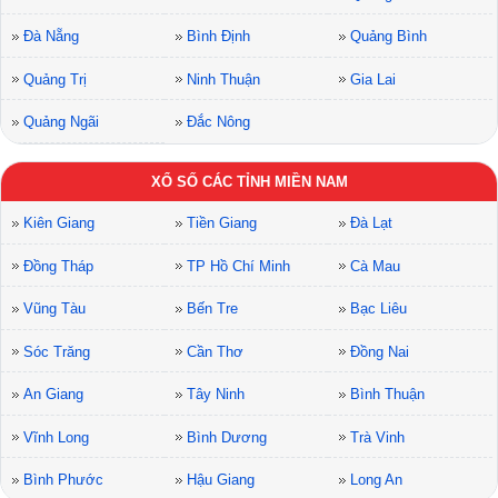
Dự đoán soi cầu và thống kê XS Khánh Hòa
Đà Nẵng
Bình Định
Quảng Bình
hôm nay ngày 06/05/2026:
Quảng Trị
Ninh Thuận
Gia Lai
🤑 Loto gan:
47 – 20 – 74 – 96 – 85
Quảng Ngãi
Đắc Nông
🤑 Cặp số về nhiều nhất:
97 – 58 – 93 – 41 – 93
XỔ SỐ CÁC TỈNH MIỀN NAM
🤑 Thống kê giải tám Khánh Hòa:
15 – 61 – 93 – 10 – 88 –
27 – 96
Kiên Giang
Tiền Giang
Đà Lạt
🤑 TK 2 số cuối giải ĐB:
69 – 69 – 39 – 32 – 80 – 41 – 21
Đồng Tháp
TP Hồ Chí Minh
Cà Mau
🌟 3. Dự đoán và Soi cầu bạch thủ xs
Vũng Tàu
Bến Tre
Bạc Liêu
miền Trung ngày 06/05/2026 : Xem
các con lô đẹp trong ngày tại bên
Sóc Trăng
Cần Thơ
Đồng Nai
dưới:
An Giang
Tây Ninh
Bình Thuận
Soi cầu và phân tích tìm cầu bạch thủ đài miền Trung từ các
Vĩnh Long
Bình Dương
Trà Vinh
vị trí trong bảng kết quả xổ số có lô rơi liên tục trong 3 kỳ liên
tiếp để được tổng hợp lại tại bảng soi cầu XSMT ngày
Bình Phước
Hậu Giang
Long An
06/05/2026 dưới đây, mời anh em tham khảo nhé: