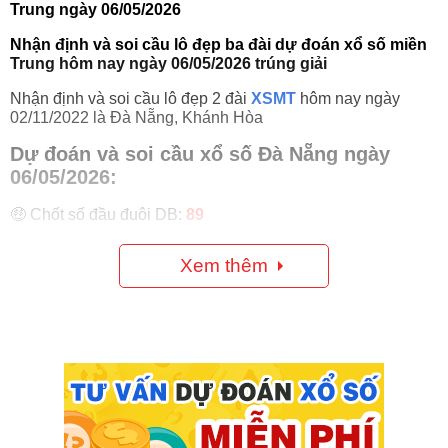
Trung ngày 06/05/2026
Nhận định và soi cầu lô đẹp ba đài dự đoán xổ số miền
Trung hôm nay ngày 06/05/2026 trúng giải
Nhận định và soi cầu lô đẹp 2 đài
XSMT
hôm nay ngày
02/11/2022 là Đà Nẵng, Khánh Hòa
Dự đoán và soi cầu xổ số Đà Nẵng ngày
06/05/2026:
🤑 Chốt số đầu đuôi DB:
89
🤑 Soi cầu giải tám:
15
Xem thêm
🤑 Bao lô 2 số:
11 – 17 – 58
Dự đoán và soi cầu xổ số Khánh Hòa ngày
06/05/2026:
🤑 Chốt số đầu đuôi DB:
26
🤑 Soi cầu giải tám:
40