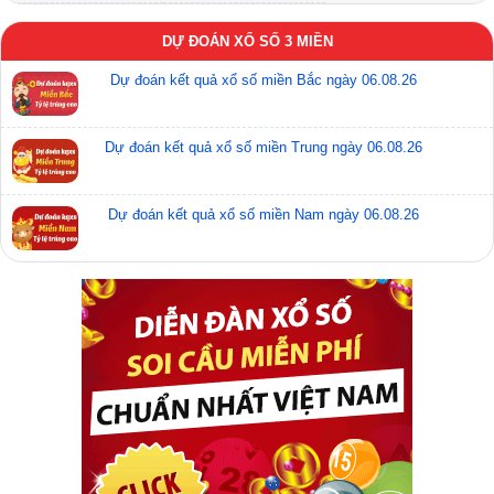
Soi cầu lô tô bạch thủ Đà Nẵng 06/05/2026
DỰ ĐOÁN XỔ SỐ 3 MIỀN
Dự đoán kết quả xổ số miền Bắc ngày 06.08.26
Dự đoán kết quả xổ số miền Trung ngày 06.08.26
Dự đoán kết quả xổ số miền Nam ngày 06.08.26