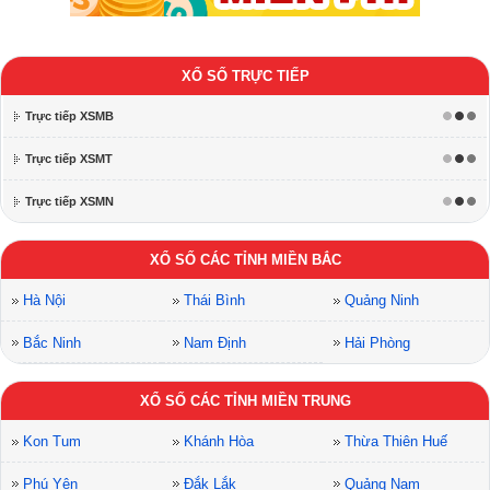
🤑 Bao lô 2 số:
29 – 09 – 14
🌟 2. Dự đoán và soi cầu xổ số miền
Trung ngày 06/05/2026:
XỔ SỐ TRỰC TIẾP
Trực tiếp XSMB
Dự đoán kết quả xổ số
và soi cầu tổng hợp hôm nay sẽ đưa
ra cho anh em thông tin của những cặp lô đẹp, những bộ số
Trực tiếp XSMT
đầu đuôi lô tô vip, giải đặc biệt, giải tám xổ số kiến thiết miền
Trung xuất hiện trong thời gian 7 kỳ gần đây nhất của xổ số
Đà Nẵng và xổ số Khánh Hòa để anh em soi cầu chọn cặp
Trực tiếp XSMN
số may mắn nhất trong ngày 06/05/2026 với độ chính xác ăn
cao:
XỔ SỐ CÁC TỈNH MIỀN BẮC
Dự đoán soi cầu và thống kê XS Đà Nẵng
Hà Nội
Thái Bình
Quảng Ninh
hôm nay ngày 06/05/2026:
Bắc Ninh
Nam Định
Hải Phòng
🤑 Loto gan:
04 – 32 – 80 – 52 – 69
🤑 Cặp số về nhiều nhất:
83 – 33 – 30 – 28 – 31
XỔ SỐ CÁC TỈNH MIỀN TRUNG
🤑 Thống kê giải tám Đà Nẵng:
05 – 64 – 10 – 69 – 50 – 71
Kon Tum
Khánh Hòa
Thừa Thiên Huế
– 94
Phú Yên
Đắk Lắk
Quảng Nam
🤑 TK 2 số cuối giải ĐB:
35 – 69 – 37 – 60 – 41 – 62 – 60