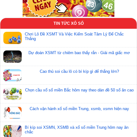
TIN TỨC XỔ SỐ
Chơi Lô Đề XSMT Và Việc Kiểm Soát Tâm Lý Để Chắc
Thắng
Dự đoán XSMT từ chiêm bao thấy rắn - Giải mã giấc mơ
Cao thủ soi cầu lô có bí kíp gì để thắng lớn?
Chọn cầu xổ số miền Bắc hôm nay theo dàn đề 50 số ăn cao
Cách vận hành xổ số miền Trung, xsmb, xsmn hiện nay
Bí kíp soi XSMN, XSMB và xổ số miền Trung hôm nay ăn
chắc