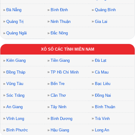
hôm nay ngày 06/10/2024:
Đà Nẵng
Bình Định
Quảng Bình
🤑 Loto gan:
42 – 22 – 24 – 52 – 53
Quảng Trị
Ninh Thuận
Gia Lai
🤑 Cặp số về nhiều nhất:
93 – 05 – 43 – 15 – 75
🤑 Thống kê giải tám Khánh Hòa:
62 – 96 – 51 – 17 – 20 –
Quảng Ngãi
Đắc Nông
03 – 02
XỔ SỐ CÁC TỈNH MIỀN NAM
🤑 TK 2 số cuối giải ĐB:
07 – 51 – 47 – 30 – 63 – 51 – 46
Dự đoán soi cầu và thống kê XS Kon Tum
Kiên Giang
Tiền Giang
Đà Lạt
hôm nay ngày 06/10/2024:
Đồng Tháp
TP Hồ Chí Minh
Cà Mau
🤑 Loto gan:
69 – 84 – 04 – 64 – 81
Vũng Tàu
Bến Tre
Bạc Liêu
🤑 Cặp số về nhiều nhất:
52 – 29 – 87 – 21 – 70
Sóc Trăng
Cần Thơ
Đồng Nai
🤑 Thống kê giải tám Kon Tum:
05 – 68 – 09 – 81 – 56 – 07
– 59
An Giang
Tây Ninh
Bình Thuận
🤑 TK 2 số cuối giải ĐB:
63 – 63 – 31 – 09 – 83 – 54 – 82
Vĩnh Long
Bình Dương
Trà Vinh
Dự đoán soi cầu và thống kê XS Thừa Thiên
Bình Phước
Hậu Giang
Long An
Huế hôm nay ngày 06/10/2024: