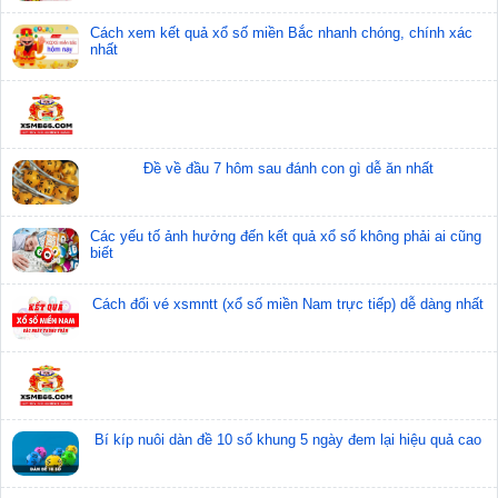
Cách xem kết quả xổ số miền Bắc nhanh chóng, chính xác
nhất
Bạch thủ lô tô rơi 3 ngày lô XSKH ngày 06/10/2024
Đề về đầu 7 hôm sau đánh con gì dễ ăn nhất
Soi cầu lô tô bạch thủ Kon Tum 06/10/2024
Các yếu tố ảnh hưởng đến kết quả xổ số không phải ai cũng
biết
Cách đổi vé xsmntt (xổ số miền Nam trực tiếp) dễ dàng nhất
Bí kíp nuôi dàn đề 10 số khung 5 ngày đem lại hiệu quả cao