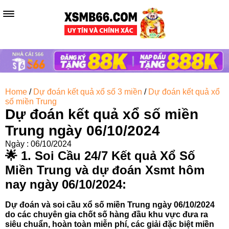
Home
/
Dự đoán kết quả xổ số 3 miền
/
Dự đoán kết quả xổ
số miền Trung
Dự đoán kết quả xổ số miền
Trung ngày 06/10/2024
Ngày : 06/10/2024
🌟 1.
Soi Cầu 24/7 Kết quả Xổ Số
Miền Trung và dự đoán Xsmt hôm
nay ngày 06/10/2024:
Dự đoán và soi cầu xổ số miền Trung ngày 06/10/2024
do các chuyên gia chốt số hàng đầu khu vực đưa ra
siêu chuẩn, hoàn toàn miễn phí, các giải đặc biệt miền