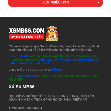
XEM NHIỀU HƠN
Chuyên trang Kết quả Xổ Số, Phân tích, thống kê và Tường thuật
trực tiếp kết quả xổ số Ba Miền nhanh nhất, chính xác nhất.
S66
vf555
s66
kết quả bóng đá
kqbd
8xbet
https://gameluck.vip/
https://gameluck.ink/
v9bet
123b
Win79
8xbet
8xbet
BJ88 Đá Gà
8kbet
Sunwin
789Club
Kubet
game giải trí cá cược trực tuyến
789win
8XBET
ta88.property
kubet11
s66
s66
s66
s66
s66
s6666
s666
KU19NET
Xổ Số MB66
ĐỊA CHỈ: 45 ĐƯỜNG SỐ 18D, BÌNH HƯNG HOÀ A, BÌNH TÂN,
QUẬN BÌNH TÂN, THÀNH PHỐ HỒ CHÍ MINH, VIỆT NAM
TỔNG ĐÀI: 0782546834