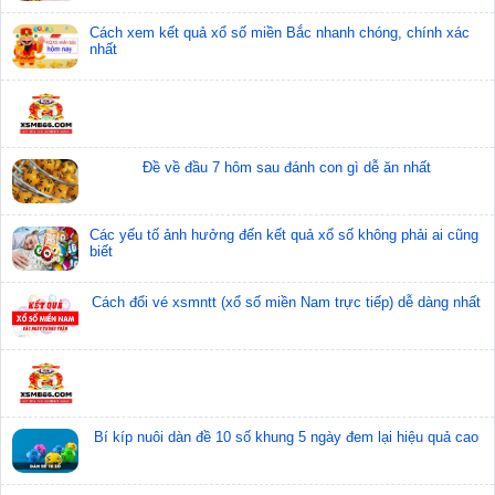
Cách xem kết quả xổ số miền Bắc nhanh chóng, chính xác
nhất
Đề về đầu 7 hôm sau đánh con gì dễ ăn nhất
Các yếu tố ảnh hưởng đến kết quả xổ số không phải ai cũng
biết
Cách đổi vé xsmntt (xổ số miền Nam trực tiếp) dễ dàng nhất
Bạch thủ lô tô rơi 3 ngày lô XSKH ngày 07/01/2026
Bí kíp nuôi dàn đề 10 số khung 5 ngày đem lại hiệu quả cao