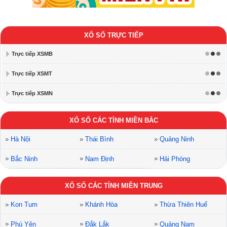
🤑 Bao lô 2 số:
59 – 79 – 60
🌟 2. Dự đoán và soi cầu xổ số miền
Trung ngày 07/01/2026:
XỔ SỐ TRỰC TIẾP
Trực tiếp XSMB
Dự đoán kết quả xổ số
và soi cầu tổng hợp hôm nay sẽ đưa
ra cho anh em thông tin của những cặp lô đẹp, những bộ số
Trực tiếp XSMT
đầu đuôi lô tô vip, giải đặc biệt, giải tám xổ số kiến thiết miền
Trung xuất hiện trong thời gian 7 kỳ gần đây nhất của xổ số
Đà Nẵng và xổ số Khánh Hòa để anh em soi cầu chọn cặp
Trực tiếp XSMN
số may mắn nhất trong ngày 07/01/2026 với độ chính xác ăn
cao:
XỔ SỐ CÁC TỈNH MIỀN BẮC
Dự đoán soi cầu và thống kê XS Đà Nẵng
Hà Nội
Thái Bình
Quảng Ninh
hôm nay ngày 07/01/2026:
Bắc Ninh
Nam Định
Hải Phòng
🤑 Loto gan:
68 – 45 – 15 – 56 – 99
🤑 Cặp số về nhiều nhất:
86 – 38 – 21 – 92 – 33
XỔ SỐ CÁC TỈNH MIỀN TRUNG
🤑 Thống kê giải tám Đà Nẵng:
04 – 52 – 53 – 27 – 39 – 22
Kon Tum
Khánh Hòa
Thừa Thiên Huế
– 18
Phú Yên
Đắk Lắk
Quảng Nam
🤑 TK 2 số cuối giải ĐB:
08 – 15 – 04 – 63 – 90 – 25 – 05