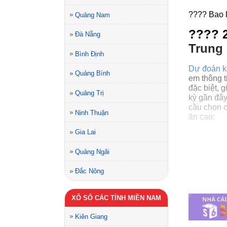
???? Bao l
Quảng Nam
???? 2
Đà Nẵng
Trung 
Bình Định
Dự đoán k
Quảng Bình
em thông t
đặc biệt, g
Quảng Trị
kỳ gần đâ
cầu chọn c
Ninh Thuận
ăn cao:
Gia Lai
Dự đoán
ngày 08
Quảng Ngãi
???? Loto
Đắc Nông
???? Cặp 
XỔ SỐ CÁC TỈNH MIỀN NAM
???? Thốn
Kiên Giang
???? TK 2 