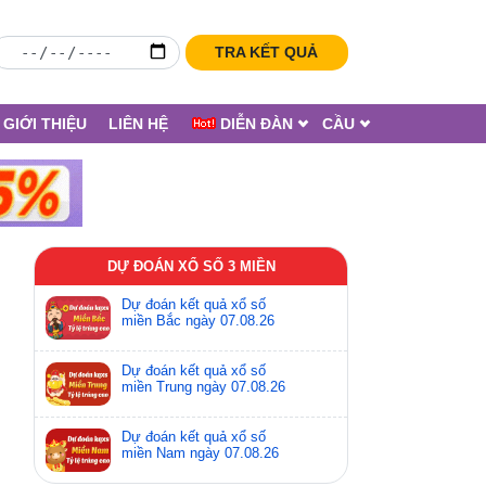
TRA KẾT QUẢ
GIỚI THIỆU
LIÊN HỆ
DIỄN ĐÀN
CẦU
DỰ ĐOÁN XỔ SỐ 3 MIỀN
Dự đoán kết quả xổ số
miền Bắc ngày 07.08.26
Dự đoán kết quả xổ số
miền Trung ngày 07.08.26
Dự đoán kết quả xổ số
miền Nam ngày 07.08.26