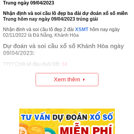
Trung ngày 09/04/2023
Nhận định và soi cầu lô đẹp ba đài dự đoán xổ số miền
Trung hôm nay ngày 09/04/2023 trúng giải
Nhận định và soi cầu lô đẹp 2 đài
XSMT
hôm nay ngày
02/11/2022 là Đà Nẵng, Khánh Hòa
Dự đoán và soi cầu xổ số Khánh Hòa ngày
09/04/2023:
???? Chốt số đầu đuôi DB:
14
???? Soi cầu giải tám:
13
Xem thêm
???? Bao lô 2 số:
43 – 41 – 97
Dự đoán và soi cầu xổ số Kon Tum ngày
09/04/2023:
???? Chốt số đầu đuôi DB:
22
???? Soi cầu giải tám:
19