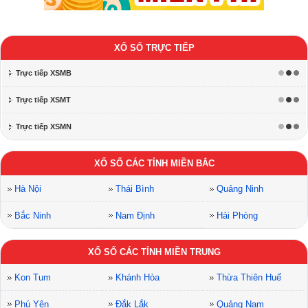
???? Bao lô 2 số:
78 – 27 – 32
Dự đoán và soi cầu xổ số Thừa Thiên Huế
ngày 09/04/2023:
XỔ SỐ TRỰC TIẾP
???? Chốt số đầu đuôi DB:
79
Trực tiếp XSMB
???? Soi cầu giải tám:
77
Trực tiếp XSMT
???? Bao lô 2 số:
18 – 05 – 60
Trực tiếp XSMN
???? 2. Dự đoán và soi cầu xổ số
miền Trung ngày 09/04/2023:
XỔ SỐ CÁC TỈNH MIỀN BẮC
Hà Nội
Thái Bình
Quảng Ninh
Dự đoán kết quả xổ số
và soi cầu tổng hợp hôm nay sẽ đưa
ra cho anh em thông tin của những cặp lô đẹp, những bộ số
Bắc Ninh
Nam Định
Hải Phòng
đầu đuôi lô tô vip, giải đặc biệt, giải tám xổ số kiến thiết miền
Trung xuất hiện trong thời gian 7 kỳ gần đây nhất của xổ số
Đà Nẵng và xổ số Khánh Hòa để anh em soi cầu chọn cặp
XỔ SỐ CÁC TỈNH MIỀN TRUNG
số may mắn nhất trong ngày 09/04/2023 với độ chính xác ăn
cao:
Kon Tum
Khánh Hòa
Thừa Thiên Huế
Dự đoán soi cầu và thống kê XS Khánh Hòa
Phú Yên
Đắk Lắk
Quảng Nam