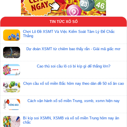
TIN TỨC XỔ SỐ
Chơi Lô Đề XSMT Và Việc Kiểm Soát Tâm Lý Để Chắc
Thắng
Dự đoán XSMT từ chiêm bao thấy rắn - Giải mã giấc mơ
Cao thủ soi cầu lô có bí kíp gì để thắng lớn?
Chọn cầu xổ số miền Bắc hôm nay theo dàn đề 50 số ăn cao
Cách vận hành xổ số miền Trung, xsmb, xsmn hiện nay
Bí kíp soi XSMN, XSMB và xổ số miền Trung hôm nay ăn
chắc