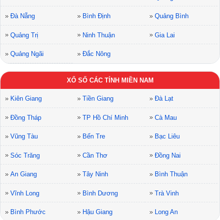
hôm nay ngày 09/04/2023:
Đà Nẵng
Bình Định
Quảng Bình
???? Loto gan:
50 – 41 – 10 – 19 – 91
Quảng Trị
Ninh Thuận
Gia Lai
???? Cặp số về nhiều nhất:
41 – 13 – 30 – 98 – 70
???? Thống kê giải tám Khánh Hòa:
57 – 78 – 82 – 86 – 79
Quảng Ngãi
Đắc Nông
– 68 – 29
XỔ SỐ CÁC TỈNH MIỀN NAM
???? TK 2 số cuối giải ĐB:
52 – 20 – 13 – 71 – 45 – 76 – 56
Dự đoán soi cầu và thống kê XS Kon Tum
Kiên Giang
Tiền Giang
Đà Lạt
hôm nay ngày 09/04/2023:
Đồng Tháp
TP Hồ Chí Minh
Cà Mau
???? Loto gan:
72 – 68 – 12 – 81 – 59
Vũng Tàu
Bến Tre
Bạc Liêu
???? Cặp số về nhiều nhất:
41 – 24 – 14 – 92 – 43
Sóc Trăng
Cần Thơ
Đồng Nai
???? Thống kê giải tám Kon Tum:
92 – 52 – 08 – 30 – 27 –
72 – 69
An Giang
Tây Ninh
Bình Thuận
???? TK 2 số cuối giải ĐB:
21 – 57 – 21 – 63 – 19 – 52 – 14
Vĩnh Long
Bình Dương
Trà Vinh
Dự đoán soi cầu và thống kê XS Thừa Thiên
Bình Phước
Hậu Giang
Long An
Huế hôm nay ngày 09/04/2023: