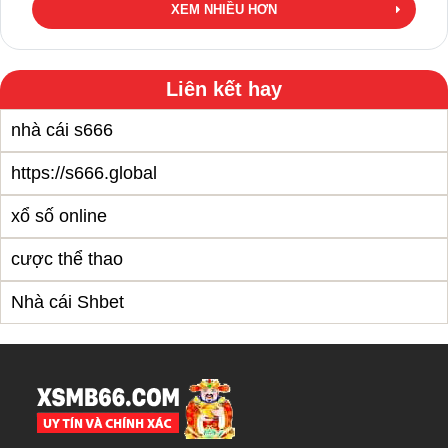
XEM NHIỀU HƠN
Liên kết hay
nhà cái s666
https://s666.global
xổ số online
cược thể thao
Nhà cái Shbet