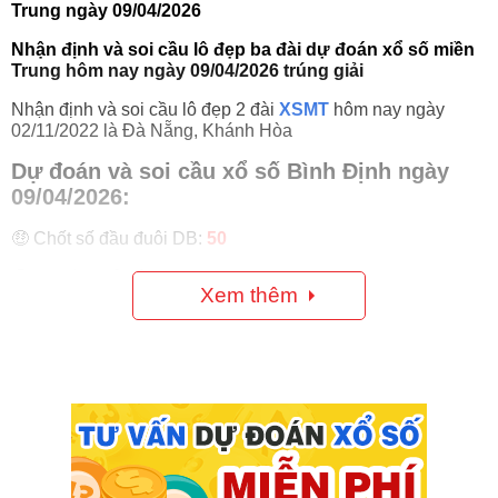
Trung ngày 09/04/2026
Nhận định và soi cầu lô đẹp ba đài dự đoán xổ số miền
Trung hôm nay ngày 09/04/2026 trúng giải
Nhận định và soi cầu lô đẹp 2 đài
XSMT
hôm nay ngày
02/11/2022 là Đà Nẵng, Khánh Hòa
Dự đoán và soi cầu xổ số Bình Định ngày
09/04/2026:
🤑 Chốt số đầu đuôi DB:
50
🤑 Soi cầu giải tám:
45
Xem thêm
🤑 Bao lô 2 số:
89 – 52 – 20
Dự đoán và soi cầu xổ số Quảng Trị ngày
09/04/2026:
🤑 Chốt số đầu đuôi DB:
66
🤑 Soi cầu giải tám:
26