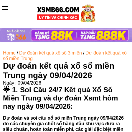
Home
/
Dự đoán kết quả xổ số 3 miền
/
Dự đoán kết quả xổ
số miền Trung
Dự đoán kết quả xổ số miền
Trung ngày 09/04/2026
Ngày : 09/04/2026
🌟 1.
Soi Cầu 24/7 Kết quả Xổ Số
Miền Trung và dự đoán Xsmt hôm
nay ngày 09/04/2026:
Dự đoán và soi cầu xổ số miền Trung ngày 09/04/2026
do các chuyên gia chốt số hàng đầu khu vực đưa ra
siêu chuẩn, hoàn toàn miễn phí, các giải đặc biệt miền