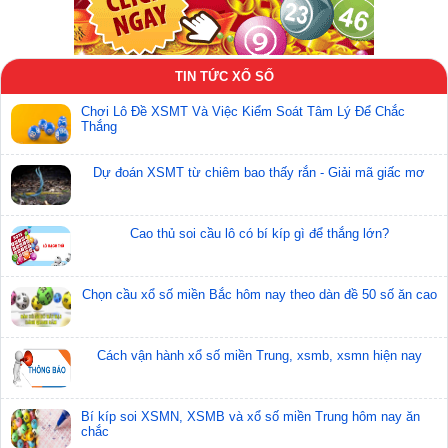
TIN TỨC XỔ SỐ
Chơi Lô Đề XSMT Và Việc Kiểm Soát Tâm Lý Để Chắc
Thắng
Dự đoán XSMT từ chiêm bao thấy rắn - Giải mã giấc mơ
Cao thủ soi cầu lô có bí kíp gì để thắng lớn?
Chọn cầu xổ số miền Bắc hôm nay theo dàn đề 50 số ăn cao
Cách vận hành xổ số miền Trung, xsmb, xsmn hiện nay
Bí kíp soi XSMN, XSMB và xổ số miền Trung hôm nay ăn
chắc