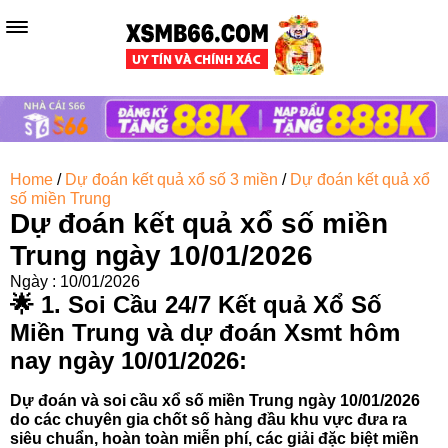
Home
/
Dự đoán kết quả xổ số 3 miền
/
Dự đoán kết quả xổ
số miền Trung
Dự đoán kết quả xổ số miền
Trung ngày 10/01/2026
Ngày : 10/01/2026
🌟 1.
Soi Cầu 24/7 Kết quả Xổ Số
Miền Trung và dự đoán Xsmt hôm
nay ngày 10/01/2026:
Dự đoán và soi cầu xổ số miền Trung ngày 10/01/2026
do các chuyên gia chốt số hàng đầu khu vực đưa ra
siêu chuẩn, hoàn toàn miễn phí, các giải đặc biệt miền