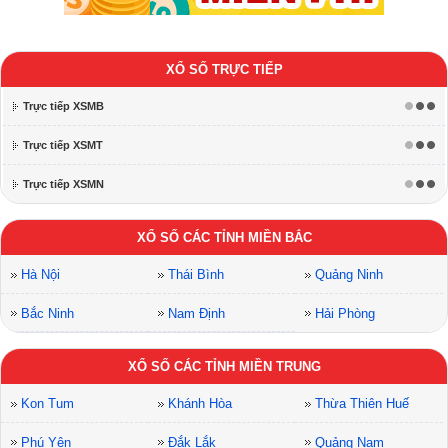
🤑 Bao lô 2 số:
08 – 44 – 45
Dự đoán và soi cầu xổ số Đak Nông ngày
10/01/2026:
XỔ SỐ TRỰC TIẾP
🤑 Chốt số đầu đuôi DB:
79
Trực tiếp XSMB
🤑 Soi cầu giải tám:
16
Trực tiếp XSMT
🤑 Bao lô 2 số:
11 – 05 – 72
Trực tiếp XSMN
🌟 2. Dự đoán và soi cầu xổ số miền
Trung ngày 10/01/2026:
XỔ SỐ CÁC TỈNH MIỀN BẮC
Hà Nội
Thái Bình
Quảng Ninh
Dự đoán kết quả xổ số
và soi cầu tổng hợp hôm nay sẽ đưa
ra cho anh em thông tin của những cặp lô đẹp, những bộ số
Bắc Ninh
Nam Định
Hải Phòng
đầu đuôi lô tô vip, giải đặc biệt, giải tám xổ số kiến thiết miền
Trung xuất hiện trong thời gian 7 kỳ gần đây nhất của xổ số
Đà Nẵng và xổ số Khánh Hòa để anh em soi cầu chọn cặp
XỔ SỐ CÁC TỈNH MIỀN TRUNG
số may mắn nhất trong ngày 10/01/2026 với độ chính xác ăn
cao:
Kon Tum
Khánh Hòa
Thừa Thiên Huế
Dự đoán soi cầu và thống kê XS Đà Nẵng
Phú Yên
Đắk Lắk
Quảng Nam