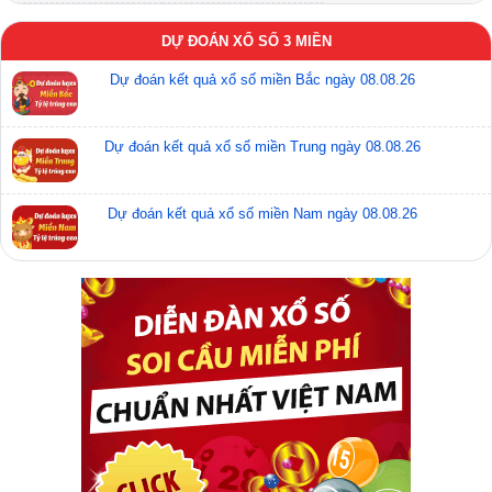
🤑 Loto gan:
61 – 75 – 13 – 36 – 62
DỰ ĐOÁN XỔ SỐ 3 MIỀN
🤑 Cặp số về nhiều nhất:
39 – 20 – 55 – 37 – 12
Dự đoán kết quả xổ số miền Bắc ngày 08.08.26
🤑 Thống kê giải tám Đak Nông:
62 – 70 – 48 – 89 – 18 – 90
– 23
Dự đoán kết quả xổ số miền Trung ngày 08.08.26
🤑 TK 2 số cuối giải ĐB:
69 – 55 – 61 – 73 – 83 – 79 – 88
🌟 3. Dự đoán và Soi cầu bạch thủ xs
Dự đoán kết quả xổ số miền Nam ngày 08.08.26
miền Trung ngày 10/01/2026 : Xem
các con lô đẹp trong ngày tại bên
dưới:
Soi cầu và phân tích tìm cầu bạch thủ đài miền Trung từ các
vị trí trong bảng kết quả xổ số có lô rơi liên tục trong 3 kỳ liên
tiếp để được tổng hợp lại tại bảng soi cầu XSMT ngày
10/01/2026 dưới đây, mời anh em tham khảo nhé:
Soi cầu lô tô bạch thủ Đà Nẵng 10/01/2026