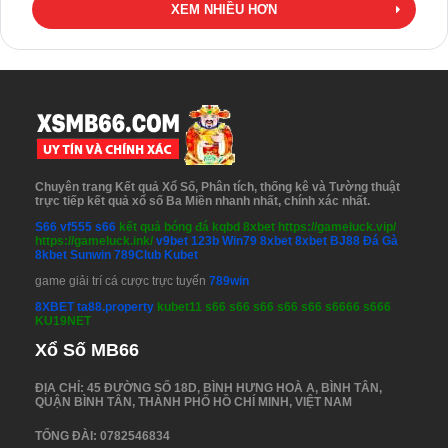
XEM NHIỀU HƠN
Chuyên trang Kết quả Xổ Số, Phân tích, thống kê và Tường thuật
trực tiếp kết quả xổ số Ba Miền nhanh nhất, chính xác nhất.
S66
vf555
s66
kết quả bóng đá
kqbd
8xbet
https://gameluck.vip/
https://gameluck.ink/
v9bet
123b
Win79
8xbet
8xbet
BJ88 Đá Gà
8kbet
Sunwin
789Club
Kubet
game giải trí cá cược trực tuyến
789win
8XBET
ta88.property
kubet11
s66
s66
s66
s66
s66
s6666
s666
KU19NET
Xổ Số MB66
ĐỊA CHỈ: 45 ĐƯỜNG SỐ 18D, BÌNH HƯNG HOÀ A, BÌNH TÂN,
QUẬN BÌNH TÂN, THÀNH PHỐ HỒ CHÍ MINH, VIỆT NAM
TỔNG ĐÀI: 0782546834