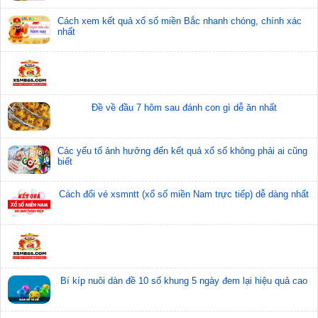
Cách xem kết quả xổ số miền Bắc nhanh chóng, chính xác
nhất
Đề về đầu 7 hôm sau đánh con gì dễ ăn nhất
Các yếu tố ảnh hưởng đến kết quả xổ số không phải ai cũng
biết
Cách đổi vé xsmntt (xổ số miền Nam trực tiếp) dễ dàng nhất
Bí kíp nuôi dàn đề 10 số khung 5 ngày đem lại hiệu quả cao
Bạch thủ lô tô rơi 3 ngày lô XSKH ngày 10/02/2023