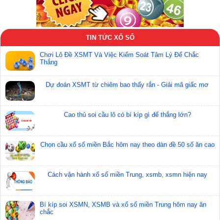
TIN TỨC XỔ SỐ
Chơi Lô Đề XSMT Và Việc Kiểm Soát Tâm Lý Để Chắc
Thắng
Dự đoán XSMT từ chiêm bao thấy rắn - Giải mã giấc mơ
Bạch thủ lô tô rơi 3 ngày lô XSKH ngày 10/02/2026
Cao thủ soi cầu lô có bí kíp gì để thắng lớn?
Soi cầu lô tô bạch thủ Quảng Nam
10/02/2026
Chọn cầu xổ số miền Bắc hôm nay theo dàn đề 50 số ăn cao
Cách vận hành xổ số miền Trung, xsmb, xsmn hiện nay
Bí kíp soi XSMN, XSMB và xổ số miền Trung hôm nay ăn
chắc