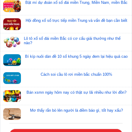
Bật mí dự đoán xổ số đài miền Trung, Miền Nam, miền Bắc
Lưu ý:
Các dự đoán
trên đây của xổ số Miền Trung
10/02/2026 chỉ mang tính chất tham khảo,cảm ơn các
bạn đã tin tưởng
xsmb66
. Chúc các bạn may mắn!
Hội đồng xổ số trực tiếp miền Trung và vấn đề bạn cần biết
Tham khảo thêm thông tin của các dự đoán miền nam
ngày 10/02/2026: xsmb66.com, diendan.xsmb66.com.
Lô tô xổ số đài miền Bắc có cơ cấu giải thưởng như thế
nào?
Có thể bạn quan tâm
Dự đoán kết quả xổ số miền Trung ngày 07/08/2026
Bí kíp nuôi dàn đề 10 số khung 5 ngày đem lại hiệu quả cao
Dự đoán kết quả xổ số miền Nam ngày 07/08/2026
Dự đoán kết quả xổ số miền Bắc ngày 07/08/2026
Cách soi cầu lô rơi miền bắc chuẩn 100%
Bán xsmn ngày hôm nay có thật sự lãi nhiều như lời đồn?
Mơ thấy rắn bò lên người là điềm báo gì, tốt hay xấu?