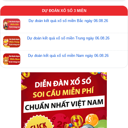
🤑 Loto gan:
11 – 31 – 39 – 32 – 00
DỰ ĐOÁN XỔ SỐ 3 MIỀN
🤑 Cặp số về nhiều nhất:
12 – 37 – 85 – 05 – 56
Dự đoán kết quả xổ số miền Bắc ngày 06.08.26
🤑 Thống kê giải tám Quảng Bình:
01 – 59 – 73 – 19 – 44 –
62 – 08
Dự đoán kết quả xổ số miền Trung ngày 06.08.26
🤑 TK 2 số cuối giải ĐB:
21 – 18 – 78 – 83 – 85 – 24 – 30
🌟 3. Dự đoán và Soi cầu bạch thủ xs
Dự đoán kết quả xổ số miền Nam ngày 06.08.26
miền Trung ngày 10/07/2025 : Xem
các con lô đẹp trong ngày tại bên
dưới:
Soi cầu và phân tích tìm cầu bạch thủ đài miền Trung từ các
vị trí trong bảng kết quả xổ số có lô rơi liên tục trong 3 kỳ liên
tiếp để được tổng hợp lại tại bảng soi cầu XSMT ngày
10/07/2025 dưới đây, mời anh em tham khảo nhé:
Soi cầu lô tô bạch thủ Bình Định 10/07/2025