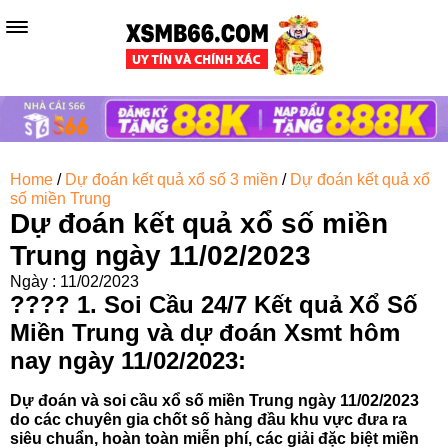
Home
/
Dự đoán kết quả xổ số 3 miền
/
Dự đoán kết quả xổ
số miền Trung
Dự đoán kết quả xổ số miền
Trung ngày 11/02/2023
Ngày : 11/02/2023
???? 1.
Soi Cầu 24/7 Kết quả Xổ Số
Miền Trung và dự đoán Xsmt hôm
nay ngày 11/02/2023:
Dự đoán và soi cầu xổ số miền Trung ngày 11/02/2023
do các chuyên gia chốt số hàng đầu khu vực đưa ra
siêu chuẩn, hoàn toàn miễn phí, các giải đặc biệt miền