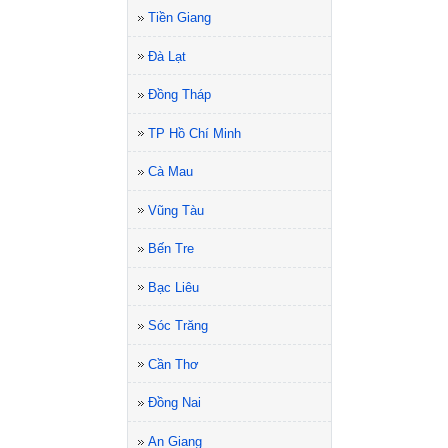
ngày 11
Tiền Giang
🤑 Loto ga
Đà Lạt
🤑 Cặp số 
Đồng Tháp
🤑 Thống 
TP Hồ Chí Minh
🤑 TK 2 số
Cà Mau
🌟 3. 
Vũng Tàu
Trung 
trong 
Bến Tre
Bạc Liêu
Soi cầu và 
bảng kết qu
Sóc Trăng
hợp lại tạ
tham khảo
Cần Thơ
Soi cầu
Đồng Nai
An Giang