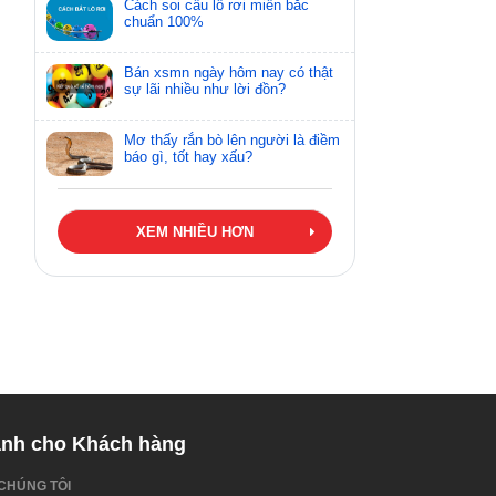
Cách soi cầu lô rơi miền bắc
chuẩn 100%
Bán xsmn ngày hôm nay có thật
sự lãi nhiều như lời đồn?
Mơ thấy rắn bò lên người là điềm
báo gì, tốt hay xấu?
XEM NHIỀU HƠN
nh cho Khách hàng
CHÚNG TÔI