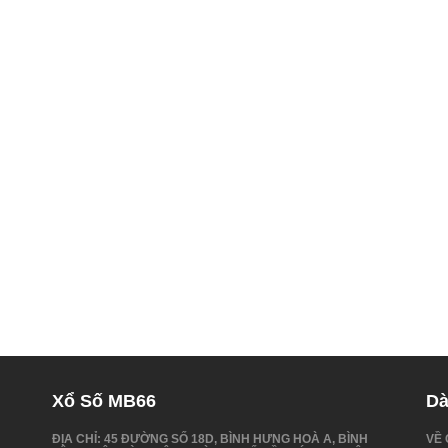
kê giải tám Đak Nông:
10 – 49 – 02 – 18 – 29 – 72 – 19
 cuối giải ĐB:
71 – 85 – 78 – 39 – 34 – 71 – 45
Dự đoán và Soi cầu bạch thủ xs miền
ngày 12/04/2025 : Xem các con lô đẹp
ngày tại bên dưới:
phân tích tìm cầu bạch thủ đài miền Trung từ các vị trí trong
ả xổ số có lô rơi liên tục trong 3 kỳ liên tiếp để được tổng
i bảng soi cầu XSMT ngày 12/04/2025 dưới đây, mời anh em
 nhé:
 lô tô bạch thủ Đà Nẵng 12/04/2025
Xổ Số MB66
Dà
ĐỊA CHỈ: 45 ĐƯỜNG SỐ 18D, BÌNH HƯNG HOÀ A, BÌNH
VỀ 