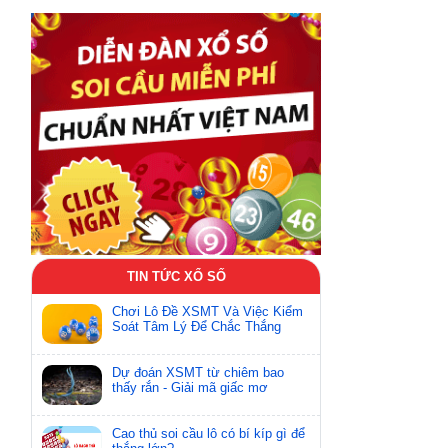
TIN TỨC XỔ SỐ
Chơi Lô Đề XSMT Và Việc Kiểm
Soát Tâm Lý Để Chắc Thắng
Dự đoán XSMT từ chiêm bao
thấy rắn - Giải mã giấc mơ
Cao thủ soi cầu lô có bí kíp gì để