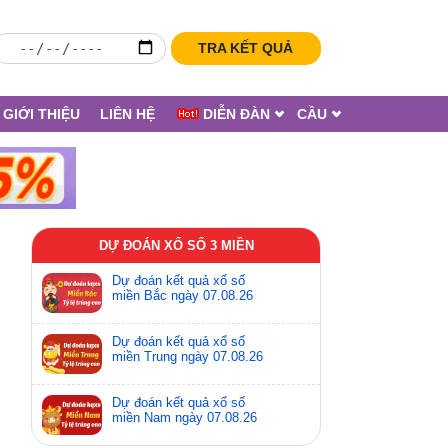
TRA KẾT QUẢ
GIỚI THIỆU
LIÊN HỆ
DIỄN ĐÀN
CẦU
DỰ ĐOÁN XỔ SỐ 3 MIỀN
Dự đoán kết quả xổ số
miền Bắc ngày 07.08.26
Dự đoán kết quả xổ số
miền Trung ngày 07.08.26
Dự đoán kết quả xổ số
miền Nam ngày 07.08.26