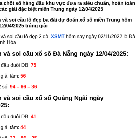
a chốt số hàng đầu khu vực đưa ra siêu chuẩn, hoàn toàn
 các giải đặc biệt miền Trung ngày 12/04/2025
 và soi cầu lô đẹp ba đài dự đoán xổ số miền Trung hôm
12/04/2025 trúng giải
và soi cầu lô đẹp 2 đài
XSMT
hôm nay ngày 02/11/2022 là Đà
ánh Hòa
 và soi cầu xổ số Đà Nẵng ngày 12/04/2025:
ố đầu đuôi DB:
75
 giải tám:
56
2 số:
94 – 66 – 36
 và soi cầu xổ số Quảng Ngãi ngày
025:
ố đầu đuôi DB:
41
 giải tám:
44