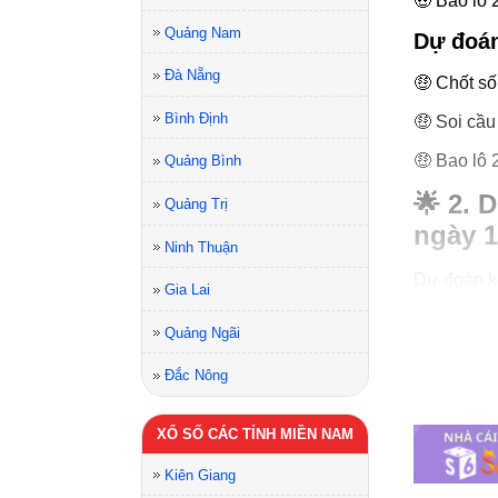
🤑 Bao lô 
Quảng Nam
Dự đoán
Đà Nẵng
🤑 Chốt s
Bình Định
🤑 Soi cầu
🤑 Bao lô 
Quảng Bình
🌟 2. 
Quảng Trị
ngày 1
Ninh Thuận
Dự đoán k
Gia Lai
em thông t
đặc biệt, g
Quảng Ngãi
kỳ gần đâ
cầu chọn c
Đắc Nông
ăn cao:
Dự đoán
XỔ SỐ CÁC TỈNH MIỀN NAM
ngày 12
Kiên Giang
🤑 Loto ga