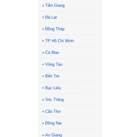
Tiền Giang
🤑 Cặp số 
Đà Lạt
🤑 Thống 
Đồng Tháp
🤑 TK 2 số
TP Hồ Chí Minh
Dự đoán
ngày 12
Cà Mau
🤑 Loto ga
Vũng Tàu
🤑 Cặp số 
Bến Tre
🤑 Thống 
Bạc Liêu
🤑 TK 2 số
Sóc Trăng
Dự đoán
ngày 12
Cần Thơ
🤑 Loto ga
Đồng Nai
🤑 Cặp số 
An Giang