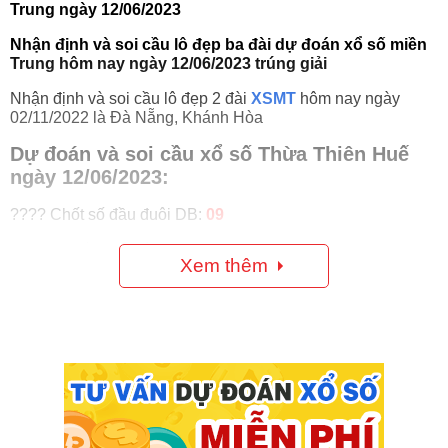
Trung ngày 12/06/2023
Nhận định và soi cầu lô đẹp ba đài dự đoán xổ số miền
Trung hôm nay ngày 12/06/2023 trúng giải
Nhận định và soi cầu lô đẹp 2 đài
XSMT
hôm nay ngày
02/11/2022 là Đà Nẵng, Khánh Hòa
Dự đoán và soi cầu xổ số Thừa Thiên Huế
ngày 12/06/2023:
???? Chốt số đầu đuôi DB:
09
???? Soi cầu giải tám:
73
Xem thêm
???? Bao lô 2 số:
27 – 90 – 74
Dự đoán và soi cầu xổ số Phú Yên ngày
12/06/2023:
???? Chốt số đầu đuôi DB:
67
???? Soi cầu giải tám:
58