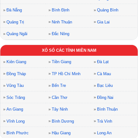
Dự đoán soi cầu và thống kê XS Phú Yên
Đà Nẵng
Bình Định
Quảng Bình
hôm nay ngày 12/06/2023:
Quảng Trị
Ninh Thuận
Gia Lai
???? Loto gan:
88 – 35 – 95 – 80 – 21
Quảng Ngãi
Đắc Nông
???? Cặp số về nhiều nhất:
35 – 71 – 62 – 67 – 49
XỔ SỐ CÁC TỈNH MIỀN NAM
???? Thống kê giải tám Phú Yên:
85 – 03 – 71 – 97 – 92 –
47 – 26
Kiên Giang
Tiền Giang
Đà Lạt
???? TK 2 số cuối giải ĐB:
69 – 52 – 22 – 49 – 32 – 86 – 61
Đồng Tháp
TP Hồ Chí Minh
Cà Mau
???? 3. Dự đoán và Soi cầu bạch thủ
Vũng Tàu
Bến Tre
Bạc Liêu
xs miền Trung ngày 12/06/2023 : Xem
các con lô đẹp trong ngày tại bên
Sóc Trăng
Cần Thơ
Đồng Nai
dưới:
An Giang
Tây Ninh
Bình Thuận
Soi cầu và phân tích tìm cầu bạch thủ đài miền Trung từ các
Vĩnh Long
Bình Dương
Trà Vinh
vị trí trong bảng kết quả xổ số có lô rơi liên tục trong 3 kỳ liên
tiếp để được tổng hợp lại tại bảng soi cầu XSMT ngày
Bình Phước
Hậu Giang
Long An
12/06/2023 dưới đây, mời anh em tham khảo nhé: