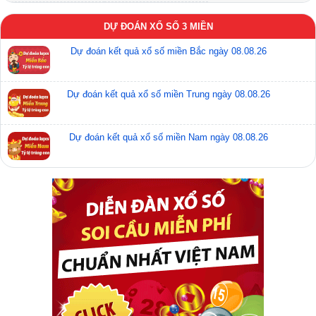
Soi cầu lô tô bạch thủ Thừa Thiên Huế
DỰ ĐOÁN XỔ SỐ 3 MIỀN
12/06/2023
Dự đoán kết quả xổ số miền Bắc ngày 08.08.26
Dự đoán kết quả xổ số miền Trung ngày 08.08.26
Dự đoán kết quả xổ số miền Nam ngày 08.08.26