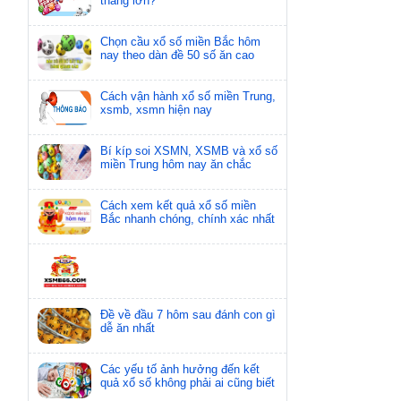
thắng lớn?
Chọn cầu xổ số miền Bắc hôm
nay theo dàn đề 50 số ăn cao
Cách vận hành xổ số miền Trung,
xsmb, xsmn hiện nay
Bí kíp soi XSMN, XSMB và xổ số
miền Trung hôm nay ăn chắc
Cách xem kết quả xổ số miền
Bắc nhanh chóng, chính xác nhất
Đề về đầu 7 hôm sau đánh con gì
dễ ăn nhất
Các yếu tố ảnh hưởng đến kết
quả xổ số không phải ai cũng biết