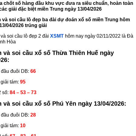
a chốt số hàng đầu khu vực đưa ra siêu chuẩn, hoàn toàn
 các giải đặc biệt miền Trung ngày 13/04/2026
 và soi cầu lô đẹp ba đài dự đoán xổ số miền Trung hôm
13/04/2026 trúng giải
và soi cầu lô đẹp 2 đài
XSMT
hôm nay ngày 02/11/2022 là Đà
ánh Hòa
 và soi cầu xổ số Thừa Thiên Huế ngày
026:
ố đầu đuôi DB:
66
 giải tám:
95
2 số:
84 – 53 – 73
 và soi cầu xổ số Phú Yên ngày 13/04/2026:
ố đầu đuôi DB:
28
 giải tám:
10