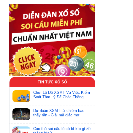
TIN TỨC XỔ SỐ
Chơi Lô Đề XSMT Và Việc Kiểm
Soát Tâm Lý Để Chắc Thắng
Dự đoán XSMT từ chiêm bao
thấy rắn - Giải mã giấc mơ
Cao thủ soi cầu lô có bí kíp gì để