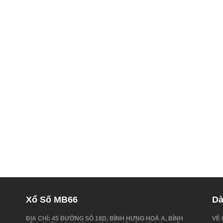
Xổ Số MB66
Dà
ĐỊA CHỈ: 45 ĐƯỜNG SỐ 18D, BÌNH HƯNG HOÀ A, BÌNH
VỀ 