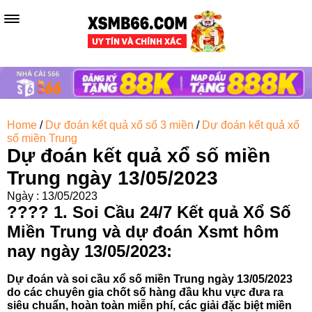
Home
/
Dự đoán kết quả xổ số 3 miền
/
Dự đoán kết quả xổ
số miền Trung
Dự đoán kết quả xổ số miền
Trung ngày 13/05/2023
Ngày : 13/05/2023
???? 1.
Soi Cầu 24/7 Kết quả Xổ Số
Miền Trung và dự đoán Xsmt hôm
nay ngày 13/05/2023:
Dự đoán và soi cầu xổ số miền Trung ngày 13/05/2023
do các chuyên gia chốt số hàng đầu khu vực đưa ra
siêu chuẩn, hoàn toàn miễn phí, các giải đặc biệt miền