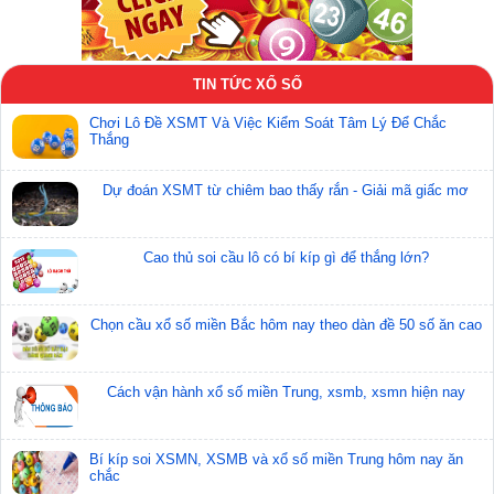
TIN TỨC XỔ SỐ
Chơi Lô Đề XSMT Và Việc Kiểm Soát Tâm Lý Để Chắc
Thắng
Dự đoán XSMT từ chiêm bao thấy rắn - Giải mã giấc mơ
Cao thủ soi cầu lô có bí kíp gì để thắng lớn?
Chọn cầu xổ số miền Bắc hôm nay theo dàn đề 50 số ăn cao
Cách vận hành xổ số miền Trung, xsmb, xsmn hiện nay
Bí kíp soi XSMN, XSMB và xổ số miền Trung hôm nay ăn
chắc