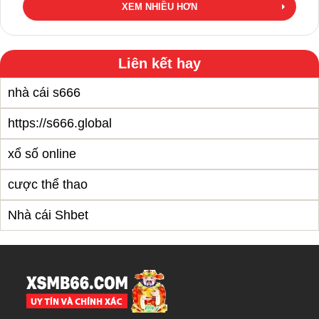
XEM NHIỀU HƠN
Liên kết hay
nhà cái s666
https://s666.global
xổ số online
cược thể thao
Nhà cái Shbet