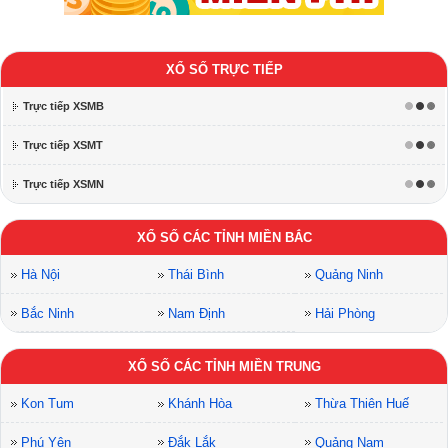
???? Bao lô 2 số:
15 – 33 – 14
Dự đoán và soi cầu xổ số Đak Nông ngày
13/05/2023:
XỔ SỐ TRỰC TIẾP
???? Chốt số đầu đuôi DB:
13
Trực tiếp XSMB
???? Soi cầu giải tám:
91
Trực tiếp XSMT
???? Bao lô 2 số:
22 – 66 – 04
Trực tiếp XSMN
???? 2. Dự đoán và soi cầu xổ số
miền Trung ngày 13/05/2023:
XỔ SỐ CÁC TỈNH MIỀN BẮC
Hà Nội
Thái Bình
Quảng Ninh
Dự đoán kết quả xổ số
và soi cầu tổng hợp hôm nay sẽ đưa
ra cho anh em thông tin của những cặp lô đẹp, những bộ số
Bắc Ninh
Nam Định
Hải Phòng
đầu đuôi lô tô vip, giải đặc biệt, giải tám xổ số kiến thiết miền
Trung xuất hiện trong thời gian 7 kỳ gần đây nhất của xổ số
Đà Nẵng và xổ số Khánh Hòa để anh em soi cầu chọn cặp
XỔ SỐ CÁC TỈNH MIỀN TRUNG
số may mắn nhất trong ngày 13/05/2023 với độ chính xác ăn
cao:
Kon Tum
Khánh Hòa
Thừa Thiên Huế
Dự đoán soi cầu và thống kê XS Đà Nẵng
Phú Yên
Đắk Lắk
Quảng Nam