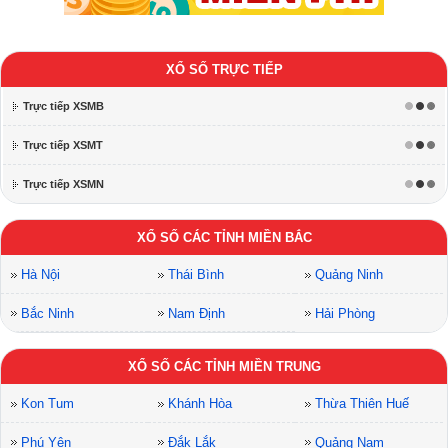
🤑 Bao lô 2 số:
86 – 33 – 41
🌟 2. Dự đoán và soi cầu xổ số miền
Trung ngày 13/05/2026:
XỔ SỐ TRỰC TIẾP
Trực tiếp XSMB
Dự đoán kết quả xổ số
và soi cầu tổng hợp hôm nay sẽ đưa
ra cho anh em thông tin của những cặp lô đẹp, những bộ số
Trực tiếp XSMT
đầu đuôi lô tô vip, giải đặc biệt, giải tám xổ số kiến thiết miền
Trung xuất hiện trong thời gian 7 kỳ gần đây nhất của xổ số
Đà Nẵng và xổ số Khánh Hòa để anh em soi cầu chọn cặp
Trực tiếp XSMN
số may mắn nhất trong ngày 13/05/2026 với độ chính xác ăn
cao:
XỔ SỐ CÁC TỈNH MIỀN BẮC
Dự đoán soi cầu và thống kê XS Đà Nẵng
Hà Nội
Thái Bình
Quảng Ninh
hôm nay ngày 13/05/2026:
Bắc Ninh
Nam Định
Hải Phòng
🤑 Loto gan:
52 – 59 – 05 – 39 – 26
🤑 Cặp số về nhiều nhất:
31 – 22 – 79 – 36 – 83
XỔ SỐ CÁC TỈNH MIỀN TRUNG
🤑 Thống kê giải tám Đà Nẵng:
80 – 91 – 98 – 46 – 71 – 35
Kon Tum
Khánh Hòa
Thừa Thiên Huế
– 55
Phú Yên
Đắk Lắk
Quảng Nam
🤑 TK 2 số cuối giải ĐB:
35 – 11 – 12 – 18 – 00 – 54 – 10