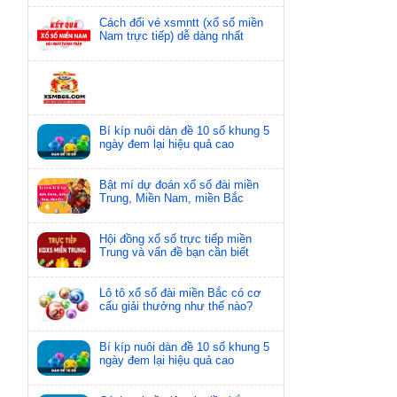
Cách đổi vé xsmntt (xổ số miền
Nam trực tiếp) dễ dàng nhất
Bí kíp nuôi dàn đề 10 số khung 5
ngày đem lại hiệu quả cao
Bật mí dự đoán xổ số đài miền
Trung, Miền Nam, miền Bắc
Hội đồng xổ số trực tiếp miền
Trung và vấn đề bạn cần biết
Lô tô xổ số đài miền Bắc có cơ
cấu giải thưởng như thế nào?
Bí kíp nuôi dàn đề 10 số khung 5
ngày đem lại hiệu quả cao