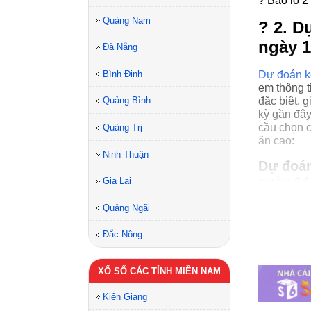
? Bao lô 2
Quảng Nam
? 2. D
ngày 1
Đà Nẵng
Bình Định
Dự đoán k
em thông t
đặc biệt, g
Quảng Bình
kỳ gần đâ
cầu chọn c
Quảng Trị
ăn cao:
Ninh Thuận
Dự đoán
ngày 14
Gia Lai
? Loto gan
Quảng Ngãi
? Cặp số v
Đắc Nông
? Thống k
XỔ SỐ CÁC TỈNH MIỀN NAM
? TK 2 số 
Kiên Giang
Dự đoán