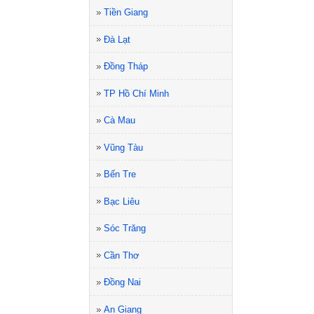
ngày 14
Tiền Giang
? Loto gan
Đà Lạt
? Cặp số v
Đồng Tháp
? Thống k
TP Hồ Chí Minh
? TK 2 số 
Cà Mau
? 3. D
Vũng Tàu
Trung 
trong 
Bến Tre
Bạc Liêu
Soi cầu và 
bảng kết qu
Sóc Trăng
hợp lại tạ
tham khảo
Cần Thơ
Soi cầu
Đồng Nai
An Giang