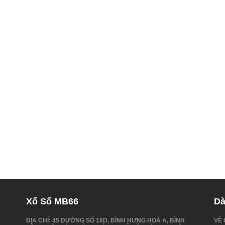
Xổ Số MB66
Dà
ĐỊA CHỈ: 45 ĐƯỜNG SỐ 18D, BÌNH HƯNG HOÀ A, BÌNH
VỀ 