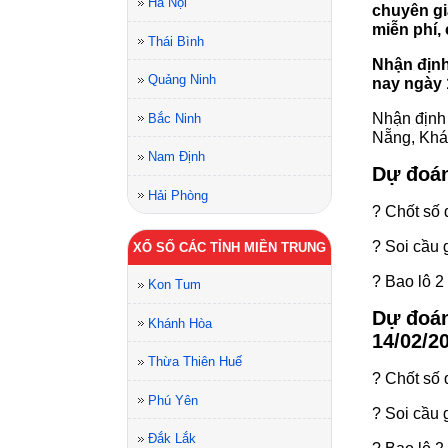
Hà Nội
chuyên gi
miễn phí,
Thái Bình
Nhận định
Quảng Ninh
nay ngày 
Nhận định 
Bắc Ninh
Nẵng, Kh
Nam Định
Dự đoán
Hải Phòng
? Chốt số
? Soi cầu 
XỔ SỐ CÁC TỈNH MIỀN TRUNG
? Bao lô 2
Kon Tum
Dự đoán
Khánh Hòa
14/02/2
Thừa Thiên Huế
? Chốt số
Phú Yên
? Soi cầu 
Đắk Lắk