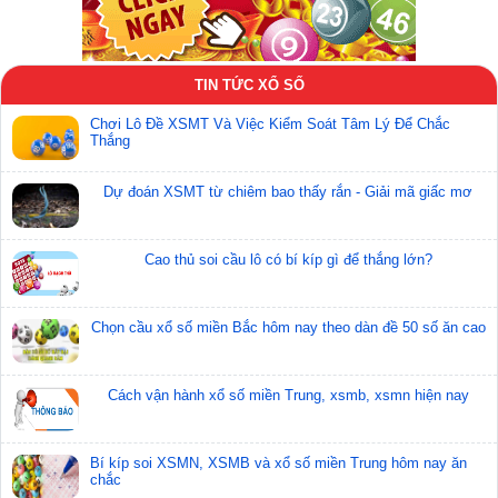
TIN TỨC XỔ SỐ
Chơi Lô Đề XSMT Và Việc Kiểm Soát Tâm Lý Để Chắc
Thắng
Dự đoán XSMT từ chiêm bao thấy rắn - Giải mã giấc mơ
Cao thủ soi cầu lô có bí kíp gì để thắng lớn?
Chọn cầu xổ số miền Bắc hôm nay theo dàn đề 50 số ăn cao
Cách vận hành xổ số miền Trung, xsmb, xsmn hiện nay
Bí kíp soi XSMN, XSMB và xổ số miền Trung hôm nay ăn
chắc