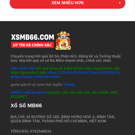
XEM NHIỀU HƠN
Chuyên trang Kết quả Xổ Số, Phân tích, thống kê và Tường thuật
trực tiếp kết quả xổ số Ba Miền nhanh nhất, chính xác nhất.
S66
vf555
s66
kết quả bóng đá
kqbd
8xbet
https://gameluck.vip/
https://gameluck.ink/
v9bet
123b
Win79
8xbet
8xbet
BJ88 Đá Gà
8kbet
Sunwin
789Club
Kubet
game giải trí cá cược trực tuyến
789win
8XBET
ta88.property
kubet11
s66
s66
s66
s66
s66
s6666
s666
KU19NET
Xổ Số MB66
ĐỊA CHỈ: 45 ĐƯỜNG SỐ 18D, BÌNH HƯNG HOÀ A, BÌNH TÂN,
QUẬN BÌNH TÂN, THÀNH PHỐ HỒ CHÍ MINH, VIỆT NAM
TỔNG ĐÀI: 0782546834