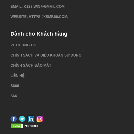
EMAIL:
K123.WIN@GMAIL.COM
WEBSITE: HTTPS://XSMB66.COM/
Dành cho Khách hàng
Bạch thủ lô tô rơi 3 ngày lô XSKH ngày 14/03/2026
VỀ CHÚNG TÔI
Lưu ý:
Các dự đoán
trên đây của xổ số Miền Trung
CHÍNH SÁCH VÀ ĐIỀU KHOẢN SỬ DỤNG
14/03/2026 chỉ mang tính chất tham khảo,cảm ơn các
CHÍNH SÁCH BẢO MẬT
bạn đã tin tưởng
xsmb66
. Chúc các bạn may mắn!
LIÊN HỆ
Tham khảo thêm thông tin của các dự đoán miền nam
ngày 14/03/2026: xsmb66.com, diendan.xsmb66.com.
S666
Có thể bạn quan tâm
S66
Dự đoán kết quả xổ số miền Trung ngày 06/08/2026
Dự đoán kết quả xổ số miền Nam ngày 06/08/2026
Dự đoán kết quả xổ số miền Bắc ngày 06/08/2026