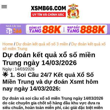
Home
/
Dự đoán kết quả xổ số 3 miền
/
Dự đoán kết quả xổ
số miền Trung
Dự đoán kết quả xổ số miền
Trung ngày 14/03/2026
Ngày : 14/03/2026
🌟 1.
Soi Cầu 24/7 Kết quả Xổ Số
Miền Trung và dự đoán Xsmt hôm
nay ngày 14/03/2026:
Dự đoán và soi cầu xổ số miền Trung ngày 14/03/2026
do các chuyên gia chốt số hàng đầu khu vực đưa ra
siêu chuẩn, hoàn toàn miễn phí, các giải đặc biệt miền