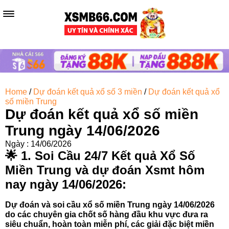
Home
/
Dự đoán kết quả xổ số 3 miền
/
Dự đoán kết quả xổ
số miền Trung
Dự đoán kết quả xổ số miền
Trung ngày 14/06/2026
Ngày : 14/06/2026
🌟 1.
Soi Cầu 24/7 Kết quả Xổ Số
Miền Trung và dự đoán Xsmt hôm
nay ngày 14/06/2026:
Dự đoán và soi cầu xổ số miền Trung ngày 14/06/2026
do các chuyên gia chốt số hàng đầu khu vực đưa ra
siêu chuẩn, hoàn toàn miễn phí, các giải đặc biệt miền