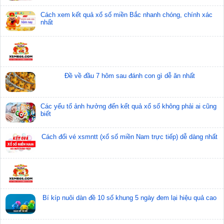
Cách xem kết quả xổ số miền Bắc nhanh chóng, chính xác
nhất
Bạch thủ lô tô rơi 3 ngày lô XSKH ngày 15/02/2024
Đề về đầu 7 hôm sau đánh con gì dễ ăn nhất
Soi cầu lô tô bạch thủ Quảng Trị 15/02/2024
Các yếu tố ảnh hưởng đến kết quả xổ số không phải ai cũng
biết
Cách đổi vé xsmntt (xổ số miền Nam trực tiếp) dễ dàng nhất
Bí kíp nuôi dàn đề 10 số khung 5 ngày đem lại hiệu quả cao