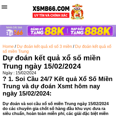
Home
/
Dự đoán kết quả xổ số 3 miền
/
Dự đoán kết quả xổ
số miền Trung
Dự đoán kết quả xổ số miền
Trung ngày 15/02/2024
Ngày : 15/02/2024
? 1.
Soi Cầu 24/7 Kết quả Xổ Số Miền
Trung và dự đoán Xsmt hôm nay
ngày 15/02/2024:
Dự đoán và soi cầu xổ số miền Trung ngày 15/02/2024
do các chuyên gia chốt số hàng đầu khu vực đưa ra
siêu chuẩn, hoàn toàn miễn phí, các giải đặc biệt miền