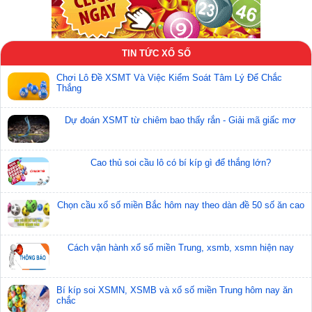
TIN TỨC XỔ SỐ
Chơi Lô Đề XSMT Và Việc Kiểm Soát Tâm Lý Để Chắc
Thắng
Dự đoán XSMT từ chiêm bao thấy rắn - Giải mã giấc mơ
Cao thủ soi cầu lô có bí kíp gì để thắng lớn?
Chọn cầu xổ số miền Bắc hôm nay theo dàn đề 50 số ăn cao
Cách vận hành xổ số miền Trung, xsmb, xsmn hiện nay
Bí kíp soi XSMN, XSMB và xổ số miền Trung hôm nay ăn
chắc