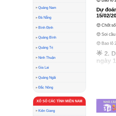
🤑 Bao lô 
Quảng Nam
Dự đoán
15/02/2
Đà Nẵng
🤑 Chốt s
Bình Định
🤑 Soi cầu
Quảng Bình
🤑 Bao lô 
Quảng Trị
🌟 2. 
Ninh Thuận
ngày 1
Gia Lai
Dự đoán k
em thông t
Quảng Ngãi
đặc biệt, g
kỳ gần đâ
Đắc Nông
cầu chọn c
ăn cao:
XỔ SỐ CÁC TỈNH MIỀN NAM
Dự đoán
ngày 15
Kiên Giang