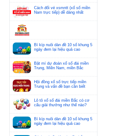
Cách đổi vé xsmntt (xổ số miền
Nam trực tiếp) dễ dàng nhất
Bí kíp nuôi dàn đề 10 số khung 5
ngày đem lại hiệu quả cao
Bật mí dự đoán xổ số đài miền
Trung, Miền Nam, miền Bắc
Hội đồng xổ số trực tiếp miền
Trung và vấn đề bạn cần biết
Lô tô xổ số đài miền Bắc có cơ
cấu giải thưởng như thế nào?
Bí kíp nuôi dàn đề 10 số khung 5
ngày đem lại hiệu quả cao