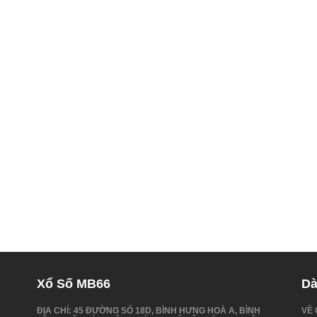
 gan:
97 – 50 – 78 – 20 – 97
số về nhiều nhất:
63 – 45 – 56 – 47 – 12
g kê giải tám Thừa Thiên Huế:
38 – 08 – 78 – 68 – 97 – 46 –
số cuối giải ĐB:
86 – 75 – 72 – 95 – 34 – 48 – 50
. Dự đoán và Soi cầu bạch thủ xs
rung ngày 15/10/2023 : Xem các con
 trong ngày tại bên dưới:
phân tích tìm cầu bạch thủ đài miền Trung từ các vị trí trong
ả xổ số có lô rơi liên tục trong 3 kỳ liên tiếp để được tổng
i bảng soi cầu XSMT ngày 15/10/2023 dưới đây, mời anh em
 nhé:
 lô tô bạch thủ Khánh Hòa 15/10/2023
Xổ Số MB66
Dà
ĐỊA CHỈ: 45 ĐƯỜNG SỐ 18D, BÌNH HƯNG HOÀ A, BÌNH
VỀ 