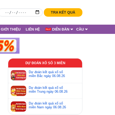
TRA KẾT QUẢ
GIỚI THIỆU
LIÊN HỆ
DIỄN ĐÀN
CẦU
DỰ ĐOÁN XỔ SỐ 3 MIỀN
Dự đoán kết quả xổ số
miền Bắc ngày 06.08.26
Dự đoán kết quả xổ số
miền Trung ngày 06.08.26
Dự đoán kết quả xổ số
miền Nam ngày 06.08.26