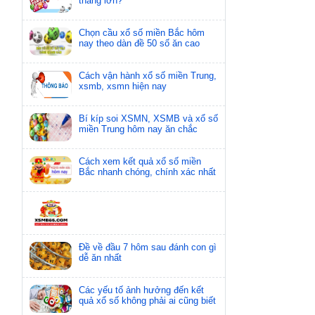
thắng lớn?
Chọn cầu xổ số miền Bắc hôm
nay theo dàn đề 50 số ăn cao
Cách vận hành xổ số miền Trung,
xsmb, xsmn hiện nay
Bí kíp soi XSMN, XSMB và xổ số
miền Trung hôm nay ăn chắc
Cách xem kết quả xổ số miền
Bắc nhanh chóng, chính xác nhất
Đề về đầu 7 hôm sau đánh con gì
dễ ăn nhất
Các yếu tố ảnh hưởng đến kết
quả xổ số không phải ai cũng biết