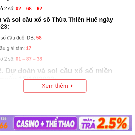
ô 2 số:
02 – 68 – 92
 và soi cầu xổ số Thừa Thiên Huế ngày
023:
 số đầu đuôi DB:
58
ầu giải tám:
17
ô 2 số:
01 – 87 – 38
. Dự đoán và soi cầu xổ số miền
ngày 15/10/2023:
Xem thêm
ết quả xổ số
và soi cầu tổng hợp hôm nay sẽ đưa ra cho anh
in của những cặp lô đẹp, những bộ số đầu đuôi lô tô vip, giải
iải tám xổ số kiến thiết miền Trung xuất hiện trong thời gian 7
y nhất của xổ số Đà Nẵng và xổ số Khánh Hòa để anh em soi
ặp số may mắn nhất trong ngày 15/10/2023 với độ chính xác
 soi cầu và thống kê XS Khánh Hòa hôm nay