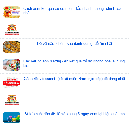
Cách xem kết quả xổ số miền Bắc nhanh chóng, chính xác
nhất
Bạch thủ lô tô rơi 3 ngày lô XSKH ngày 15/12/2022
Đề về đầu 7 hôm sau đánh con gì dễ ăn nhất
Soi cầu lô tô bạch thủ Quảng Trị 15/12/2022
Các yếu tố ảnh hưởng đến kết quả xổ số không phải ai cũng
biết
Cách đổi vé xsmntt (xổ số miền Nam trực tiếp) dễ dàng nhất
Bí kíp nuôi dàn đề 10 số khung 5 ngày đem lại hiệu quả cao