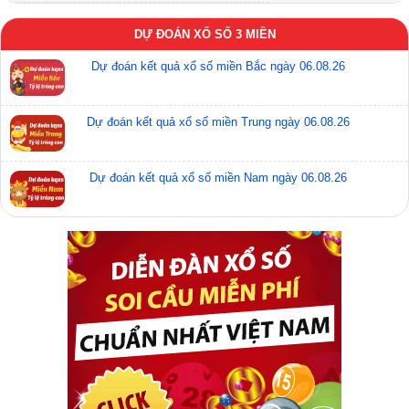
???? Loto gan:
92 – 22 – 07 – 38 – 32
DỰ ĐOÁN XỔ SỐ 3 MIỀN
???? Cặp số về nhiều nhất:
10 – 22 – 36 – 22 – 38
Dự đoán kết quả xổ số miền Bắc ngày 06.08.26
???? Thống kê giải tám Quảng Bình:
16 – 33 – 56 – 46 – 34
– 15 – 13
Dự đoán kết quả xổ số miền Trung ngày 06.08.26
???? TK 2 số cuối giải ĐB:
19 – 94 – 27 – 01 – 18 – 58 – 29
???? 3. Dự đoán và Soi cầu bạch thủ
Dự đoán kết quả xổ số miền Nam ngày 06.08.26
xs miền Trung ngày 15/12/2022 : Xem
các con lô đẹp trong ngày tại bên
dưới:
Soi cầu và phân tích tìm cầu bạch thủ đài miền Trung từ các
vị trí trong bảng kết quả xổ số có lô rơi liên tục trong 3 kỳ liên
tiếp để được tổng hợp lại tại bảng soi cầu XSMT ngày
15/12/2022 dưới đây, mời anh em tham khảo nhé:
Soi cầu lô tô bạch thủ Bình Định 15/12/2022