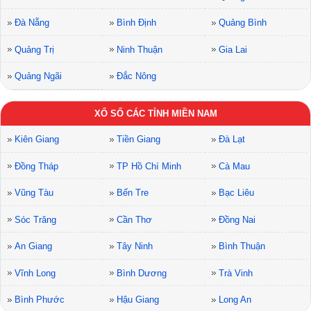
hôm nay ngày 15/12/2022:
Đà Nẵng
Bình Định
Quảng Bình
???? Loto gan:
32 – 75 – 33 – 30 – 76
Quảng Trị
Ninh Thuận
Gia Lai
???? Cặp số về nhiều nhất:
64 – 36 – 08 – 43 – 57
???? Thống kê giải tám Bình Định:
36 – 34 – 74 – 74 – 46 –
Quảng Ngãi
Đắc Nông
98 – 78
XỔ SỐ CÁC TỈNH MIỀN NAM
???? TK 2 số cuối giải ĐB:
03 – 17 – 77 – 52 – 42 – 35 – 45
Dự đoán soi cầu và thống kê XS Quảng Trị
Kiên Giang
Tiền Giang
Đà Lạt
hôm nay ngày 15/12/2022:
Đồng Tháp
TP Hồ Chí Minh
Cà Mau
???? Loto gan:
78 – 85 – 23 – 61 – 92
Vũng Tàu
Bến Tre
Bạc Liêu
???? Cặp số về nhiều nhất:
74 – 41 – 51 – 95 – 09
Sóc Trăng
Cần Thơ
Đồng Nai
???? Thống kê giải tám Quảng Trị:
94 – 62 – 20 – 55 – 02 –
87 – 53
An Giang
Tây Ninh
Bình Thuận
???? TK 2 số cuối giải ĐB:
99 – 23 – 17 – 63 – 97 – 65 – 89
Vĩnh Long
Bình Dương
Trà Vinh
Dự đoán soi cầu và thống kê XS Quảng Bình
Bình Phước
Hậu Giang
Long An
hôm nay ngày 15/12/2022: