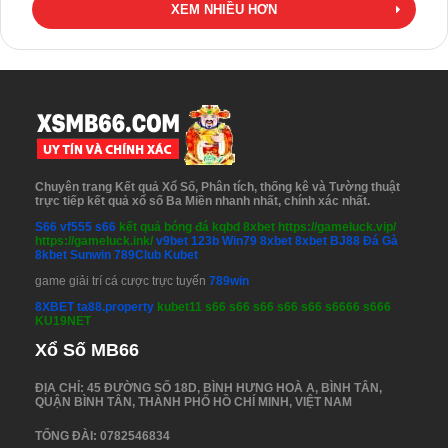
XEM NHIỀU HƠN
Chuyên trang Kết quả Xổ Số, Phân tích, thống kê và Tường thuật
trực tiếp kết quả xổ số Ba Miền nhanh nhất, chính xác nhất.
S66
vf555
s66
kết quả bóng đá
kqbd
8xbet
https://gameluck.vip/
https://gameluck.ink/
v9bet
123b
Win79
8xbet
8xbet
BJ88 Đá Gà
8kbet
Sunwin
789Club
Kubet
game giải trí cá cược trực tuyến
789win
8XBET
ta88.property
kubet11
s66
s66
s66
s66
s66
s6666
s666
KU19NET
Xổ Số MB66
ĐỊA CHỈ: 45 ĐƯỜNG SỐ 18D, BÌNH HƯNG HOÀ A, BÌNH TÂN,
QUẬN BÌNH TÂN, THÀNH PHỐ HỒ CHÍ MINH, VIỆT NAM
TỔNG ĐÀI: 0782546834