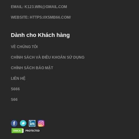
EMAIL:
K123.WIN@GMAIL.COM
WEBSITE: HTTPS://XSMB66.COM/
Dành cho Khách hàng
Bạch thủ lô tô rơi 3 ngày lô XSKH ngày 15/12/2022
VỀ CHÚNG TÔI
Lưu ý:
Các dự đoán
trên đây của xổ số Miền Trung
CHÍNH SÁCH VÀ ĐIỀU KHOẢN SỬ DỤNG
15/12/2022 chỉ mang tính chất tham khảo,cảm ơn các
CHÍNH SÁCH BẢO MẬT
bạn đã tin tưởng
xsmb66
. Chúc các bạn may mắn!
LIÊN HỆ
Tham khảo thêm thông tin của các dự đoán miền nam
ngày 15/12/2022: xsmb66.com, diendan.xsmb66.com.
S666
Có thể bạn quan tâm
S66
Dự đoán kết quả xổ số miền Trung ngày 07/08/2026
Dự đoán kết quả xổ số miền Nam ngày 07/08/2026
Dự đoán kết quả xổ số miền Bắc ngày 07/08/2026