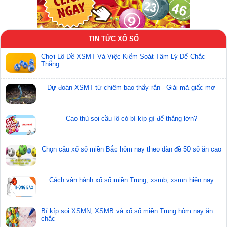
TIN TỨC XỔ SỐ
Chơi Lô Đề XSMT Và Việc Kiểm Soát Tâm Lý Để Chắc
Thắng
Dự đoán XSMT từ chiêm bao thấy rắn - Giải mã giấc mơ
Cao thủ soi cầu lô có bí kíp gì để thắng lớn?
Chọn cầu xổ số miền Bắc hôm nay theo dàn đề 50 số ăn cao
Cách vận hành xổ số miền Trung, xsmb, xsmn hiện nay
Bí kíp soi XSMN, XSMB và xổ số miền Trung hôm nay ăn
chắc