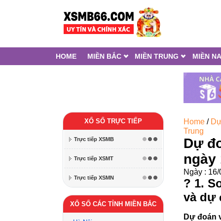
HOME
MIỀN BẮC
MIỀN TRUNG
MIỀN N
XỔ SỐ TRỰC TIẾP
Home
/
Dự
Trung
Dự đo
Trực tiếp XSMB
ngày 
Trực tiếp XSMT
Ngày : 16
Trực tiếp XSMN
? 1.
So
và dự 
XỔ SỐ CÁC TỈNH MIỀN BẮC
Dự đoán v