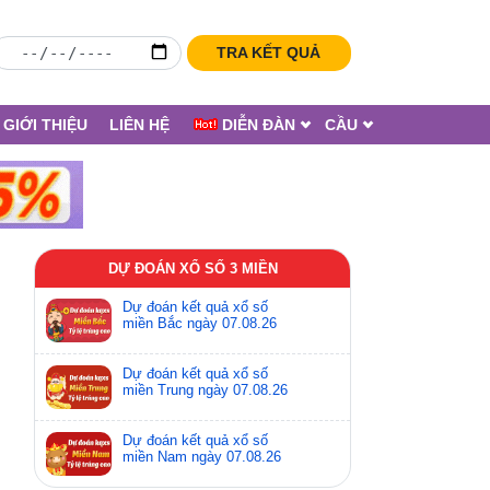
TRA KẾT QUẢ
GIỚI THIỆU
LIÊN HỆ
DIỄN ĐÀN
CẦU
DỰ ĐOÁN XỔ SỐ 3 MIỀN
Dự đoán kết quả xổ số
miền Bắc ngày 07.08.26
Dự đoán kết quả xổ số
miền Trung ngày 07.08.26
Dự đoán kết quả xổ số
miền Nam ngày 07.08.26