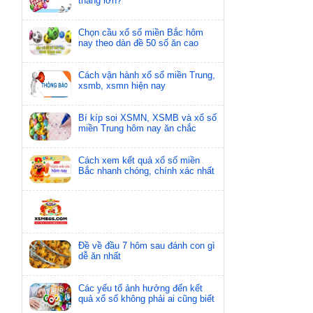
thắng lớn?
Chọn cầu xổ số miền Bắc hôm
nay theo dàn đề 50 số ăn cao
Cách vận hành xổ số miền Trung,
xsmb, xsmn hiện nay
Bí kíp soi XSMN, XSMB và xổ số
miền Trung hôm nay ăn chắc
Cách xem kết quả xổ số miền
Bắc nhanh chóng, chính xác nhất
Đề về đầu 7 hôm sau đánh con gì
dễ ăn nhất
Các yếu tố ảnh hưởng đến kết
quả xổ số không phải ai cũng biết