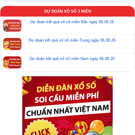
🤑 Loto gan:
34 – 06 – 10 – 05 – 95
DỰ ĐOÁN XỔ SỐ 3 MIỀN
🤑 Cặp số về nhiều nhất:
77 – 56 – 61 – 42 – 02
Dự đoán kết quả xổ số miền Bắc ngày 06.08.26
🤑 Thống kê giải tám Đak Nông:
76 – 53 – 68 – 25 – 53 – 15
– 77
Dự đoán kết quả xổ số miền Trung ngày 06.08.26
🤑 TK 2 số cuối giải ĐB:
28 – 40 – 18 – 24 – 82 – 27 – 85
🌟 3. Dự đoán và Soi cầu bạch thủ xs
Dự đoán kết quả xổ số miền Nam ngày 06.08.26
miền Trung ngày 16/08/2025 : Xem
các con lô đẹp trong ngày tại bên
dưới:
Soi cầu và phân tích tìm cầu bạch thủ đài miền Trung từ các
vị trí trong bảng kết quả xổ số có lô rơi liên tục trong 3 kỳ liên
tiếp để được tổng hợp lại tại bảng soi cầu XSMT ngày
16/08/2025 dưới đây, mời anh em tham khảo nhé:
Soi cầu lô tô bạch thủ Đà Nẵng 16/08/2025