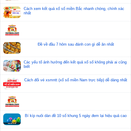
Cách xem kết quả xổ số miền Bắc nhanh chóng, chính xác
nhất
Bạch thủ lô tô rơi 3 ngày lô XSKH ngày 16/08/2025
Đề về đầu 7 hôm sau đánh con gì dễ ăn nhất
Soi cầu lô tô bạch thủ Quảng Ngãi
16/08/2025
Các yếu tố ảnh hưởng đến kết quả xổ số không phải ai cũng
biết
Cách đổi vé xsmntt (xổ số miền Nam trực tiếp) dễ dàng nhất
Bí kíp nuôi dàn đề 10 số khung 5 ngày đem lại hiệu quả cao