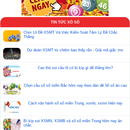
TIN TỨC XỔ SỐ
Chơi Lô Đề XSMT Và Việc Kiểm Soát Tâm Lý Để Chắc
Thắng
Dự đoán XSMT từ chiêm bao thấy rắn - Giải mã giấc mơ
Cao thủ soi cầu lô có bí kíp gì để thắng lớn?
Chọn cầu xổ số miền Bắc hôm nay theo dàn đề 50 số ăn cao
Cách vận hành xổ số miền Trung, xsmb, xsmn hiện nay
Bí kíp soi XSMN, XSMB và xổ số miền Trung hôm nay ăn
chắc