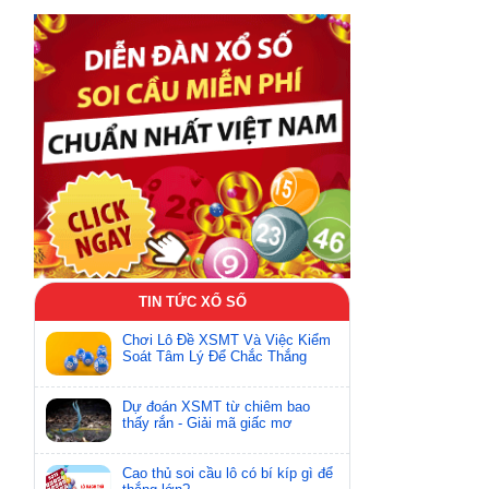
TIN TỨC XỔ SỐ
Chơi Lô Đề XSMT Và Việc Kiểm
Soát Tâm Lý Để Chắc Thắng
Dự đoán XSMT từ chiêm bao
thấy rắn - Giải mã giấc mơ
Cao thủ soi cầu lô có bí kíp gì để