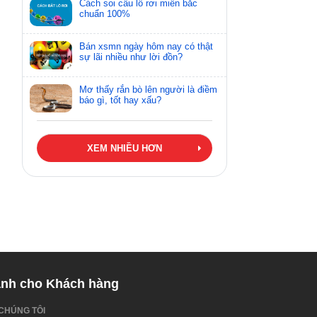
Cách soi cầu lô rơi miền bắc
chuẩn 100%
Bán xsmn ngày hôm nay có thật
sự lãi nhiều như lời đồn?
Mơ thấy rắn bò lên người là điềm
báo gì, tốt hay xấu?
XEM NHIỀU HƠN
nh cho Khách hàng
CHÚNG TÔI