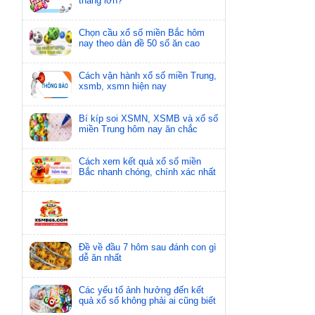
thắng lớn?
Chọn cầu xổ số miền Bắc hôm
nay theo dàn đề 50 số ăn cao
Cách vận hành xổ số miền Trung,
xsmb, xsmn hiện nay
Bí kíp soi XSMN, XSMB và xổ số
miền Trung hôm nay ăn chắc
Cách xem kết quả xổ số miền
Bắc nhanh chóng, chính xác nhất
Đề về đầu 7 hôm sau đánh con gì
dễ ăn nhất
Các yếu tố ảnh hưởng đến kết
quả xổ số không phải ai cũng biết