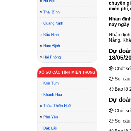
Hà Nội
chuyên gi
miễn phí,
Thái Bình
Nhận định
Quảng Ninh
nay ngày 
Nhận định 
Bắc Ninh
Nẵng, Kh
Nam Định
Dự đoán
18/05/2
Hải Phòng
🤑 Chốt s
XỔ SỐ CÁC TỈNH MIỀN TRUNG
🤑 Soi cầu
Kon Tum
🤑 Bao lô 
Khánh Hòa
Dự đoán
Thừa Thiên Huế
🤑 Chốt s
Phú Yên
🤑 Soi cầu
Đắk Lắk