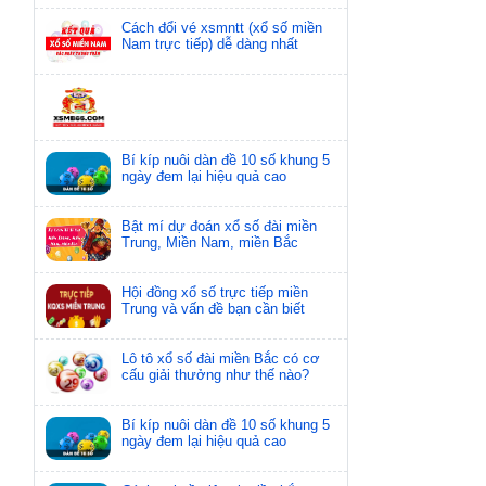
Cách đổi vé xsmntt (xổ số miền
Nam trực tiếp) dễ dàng nhất
Bí kíp nuôi dàn đề 10 số khung 5
ngày đem lại hiệu quả cao
Bật mí dự đoán xổ số đài miền
Trung, Miền Nam, miền Bắc
Hội đồng xổ số trực tiếp miền
Trung và vấn đề bạn cần biết
Lô tô xổ số đài miền Bắc có cơ
cấu giải thưởng như thế nào?
Bí kíp nuôi dàn đề 10 số khung 5
ngày đem lại hiệu quả cao