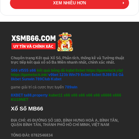
XEM NHIỀU HƠN
Chuyên trang Kết quả Xổ Số, Phân tích, thống kê và Tường thuật
trực tiếp kết quả xổ số Ba Miền nhanh nhất, chính xác nhất.
S66
vf555
s66
kết quả bóng đá
kqbd
8xbet
https://gameluck.vip/
https://gameluck.ink/
v9bet
123b
Win79
8xbet
8xbet
BJ88 Đá Gà
8kbet
Sunwin
789Club
Kubet
game giải trí cá cược trực tuyến
789win
8XBET
ta88.property
kubet11
s66
s66
s66
s66
s66
s6666
s666
KU19NET
Xổ Số MB66
ĐỊA CHỈ: 45 ĐƯỜNG SỐ 18D, BÌNH HƯNG HOÀ A, BÌNH TÂN,
QUẬN BÌNH TÂN, THÀNH PHỐ HỒ CHÍ MINH, VIỆT NAM
TỔNG ĐÀI: 0782546834