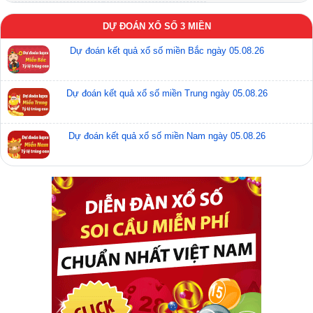
Soi cầu lô tô bạch thủ Thừa Thiên Huế
DỰ ĐOÁN XỔ SỐ 3 MIỀN
18/09/2023
Dự đoán kết quả xổ số miền Bắc ngày 05.08.26
Dự đoán kết quả xổ số miền Trung ngày 05.08.26
Dự đoán kết quả xổ số miền Nam ngày 05.08.26