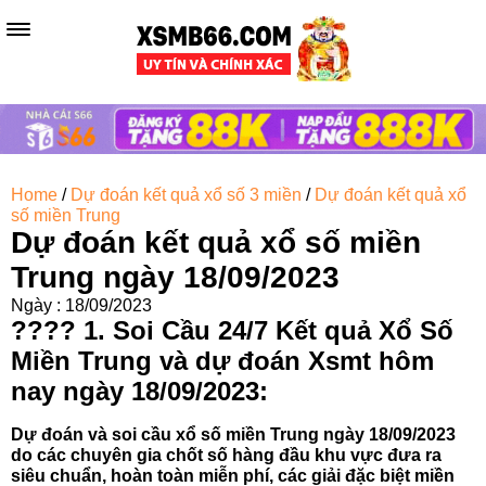
Home
/
Dự đoán kết quả xổ số 3 miền
/
Dự đoán kết quả xổ
số miền Trung
Dự đoán kết quả xổ số miền
Trung ngày 18/09/2023
Ngày : 18/09/2023
???? 1.
Soi Cầu 24/7 Kết quả Xổ Số
Miền Trung và dự đoán Xsmt hôm
nay ngày 18/09/2023:
Dự đoán và soi cầu xổ số miền Trung ngày 18/09/2023
do các chuyên gia chốt số hàng đầu khu vực đưa ra
siêu chuẩn, hoàn toàn miễn phí, các giải đặc biệt miền