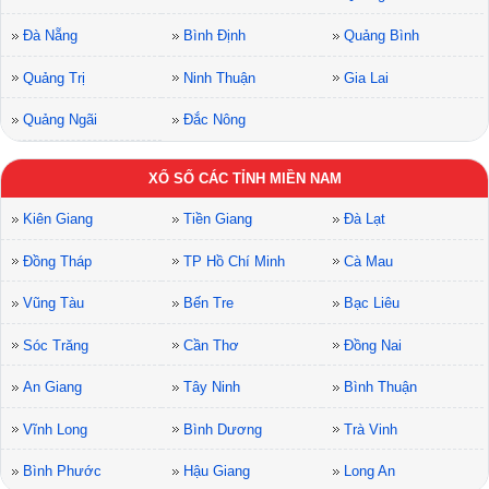
Dự đoán soi cầu và thống kê XS Phú Yên
Đà Nẵng
Bình Định
Quảng Bình
hôm nay ngày 18/09/2023:
Quảng Trị
Ninh Thuận
Gia Lai
???? Loto gan:
56 – 38 – 94 – 43 – 14
Quảng Ngãi
Đắc Nông
???? Cặp số về nhiều nhất:
57 – 22 – 47 – 65 – 12
XỔ SỐ CÁC TỈNH MIỀN NAM
???? Thống kê giải tám Phú Yên:
17 – 70 – 84 – 01 – 01 –
55 – 97
Kiên Giang
Tiền Giang
Đà Lạt
???? TK 2 số cuối giải ĐB:
47 – 08 – 36 – 01 – 46 – 00 – 17
Đồng Tháp
TP Hồ Chí Minh
Cà Mau
???? 3. Dự đoán và Soi cầu bạch thủ
Vũng Tàu
Bến Tre
Bạc Liêu
xs miền Trung ngày 18/09/2023 : Xem
các con lô đẹp trong ngày tại bên
Sóc Trăng
Cần Thơ
Đồng Nai
dưới:
An Giang
Tây Ninh
Bình Thuận
Soi cầu và phân tích tìm cầu bạch thủ đài miền Trung từ các
Vĩnh Long
Bình Dương
Trà Vinh
vị trí trong bảng kết quả xổ số có lô rơi liên tục trong 3 kỳ liên
tiếp để được tổng hợp lại tại bảng soi cầu XSMT ngày
Bình Phước
Hậu Giang
Long An
18/09/2023 dưới đây, mời anh em tham khảo nhé: