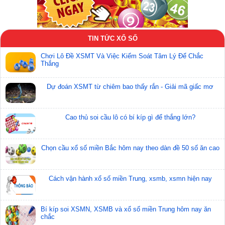
TIN TỨC XỔ SỐ
Chơi Lô Đề XSMT Và Việc Kiểm Soát Tâm Lý Để Chắc
Thắng
Dự đoán XSMT từ chiêm bao thấy rắn - Giải mã giấc mơ
Bạch thủ lô tô rơi 3 ngày lô XSKH ngày 18/09/2023
Cao thủ soi cầu lô có bí kíp gì để thắng lớn?
Soi cầu lô tô bạch thủ Phú Yên 18/09/2023
Chọn cầu xổ số miền Bắc hôm nay theo dàn đề 50 số ăn cao
Cách vận hành xổ số miền Trung, xsmb, xsmn hiện nay
Bí kíp soi XSMN, XSMB và xổ số miền Trung hôm nay ăn
chắc