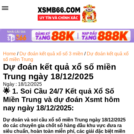
Home
/
Dự đoán kết quả xổ số 3 miền
/
Dự đoán kết quả xổ
số miền Trung
Dự đoán kết quả xổ số miền
Trung ngày 18/12/2025
Ngày : 18/12/2025
🌟 1.
Soi Cầu 24/7 Kết quả Xổ Số
Miền Trung và dự đoán Xsmt hôm
nay ngày 18/12/2025:
Dự đoán và soi cầu xổ số miền Trung ngày 18/12/2025
do các chuyên gia chốt số hàng đầu khu vực đưa ra
siêu chuẩn, hoàn toàn miễn phí, các giải đặc biệt miền