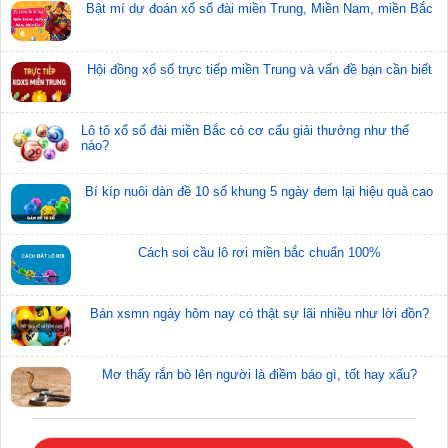
Bật mí dự đoán xổ số đài miền Trung, Miền Nam, miền Bắc
Hội đồng xổ số trực tiếp miền Trung và vấn đề bạn cần biết
Lô tô xổ số đài miền Bắc có cơ cấu giải thưởng như thế
nào?
Bí kíp nuôi dàn đề 10 số khung 5 ngày đem lại hiệu quả cao
Cách soi cầu lô rơi miền bắc chuẩn 100%
Bán xsmn ngày hôm nay có thật sự lãi nhiều như lời đồn?
Bạch thủ lô tô rơi 3 ngày lô XSKH ngày 18/12/2025
Mơ thấy rắn bò lên người là điềm báo gì, tốt hay xấu?
Soi cầu lô tô bạch thủ Quảng Bình
18/12/2025