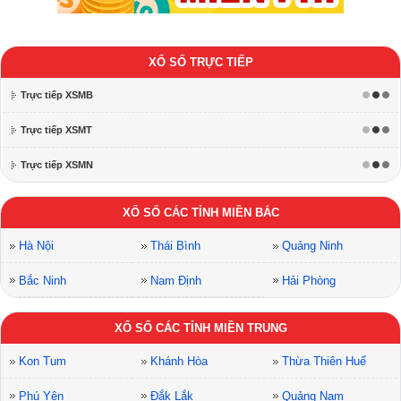
🤑 Bao lô 2 số:
41 – 17 – 19
Dự đoán và soi cầu xổ số Quảng Bình ngày
18/12/2025:
XỔ SỐ TRỰC TIẾP
🤑 Chốt số đầu đuôi DB:
03
Trực tiếp XSMB
🤑 Soi cầu giải tám:
40
Trực tiếp XSMT
🤑 Bao lô 2 số:
86 – 64 – 92
Trực tiếp XSMN
🌟 2. Dự đoán và soi cầu xổ số miền
Trung ngày 18/12/2025:
XỔ SỐ CÁC TỈNH MIỀN BẮC
Hà Nội
Thái Bình
Quảng Ninh
Dự đoán kết quả xổ số
và soi cầu tổng hợp hôm nay sẽ đưa
ra cho anh em thông tin của những cặp lô đẹp, những bộ số
Bắc Ninh
Nam Định
Hải Phòng
đầu đuôi lô tô vip, giải đặc biệt, giải tám xổ số kiến thiết miền
Trung xuất hiện trong thời gian 7 kỳ gần đây nhất của xổ số
Đà Nẵng và xổ số Khánh Hòa để anh em soi cầu chọn cặp
XỔ SỐ CÁC TỈNH MIỀN TRUNG
số may mắn nhất trong ngày 18/12/2025 với độ chính xác ăn
cao:
Kon Tum
Khánh Hòa
Thừa Thiên Huế
Dự đoán soi cầu và thống kê XS Bình Định
Phú Yên
Đắk Lắk
Quảng Nam