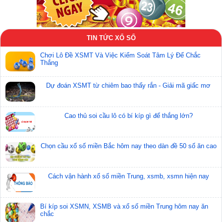
TIN TỨC XỔ SỐ
Chơi Lô Đề XSMT Và Việc Kiểm Soát Tâm Lý Để Chắc
Thắng
Dự đoán XSMT từ chiêm bao thấy rắn - Giải mã giấc mơ
Cao thủ soi cầu lô có bí kíp gì để thắng lớn?
Chọn cầu xổ số miền Bắc hôm nay theo dàn đề 50 số ăn cao
Cách vận hành xổ số miền Trung, xsmb, xsmn hiện nay
Bí kíp soi XSMN, XSMB và xổ số miền Trung hôm nay ăn
chắc