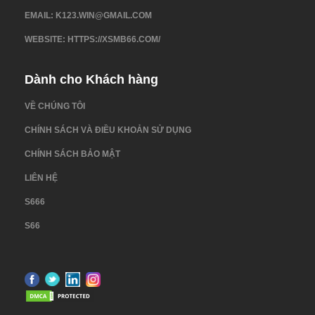
EMAIL:
K123.WIN@GMAIL.COM
WEBSITE: HTTPS://XSMB66.COM/
Dành cho Khách hàng
Bạch thủ lô tô rơi 3 ngày lô XSKH ngày 18/12/2025
VỀ CHÚNG TÔI
Lưu ý:
Các dự đoán
trên đây của xổ số Miền Trung
CHÍNH SÁCH VÀ ĐIỀU KHOẢN SỬ DỤNG
18/12/2025 chỉ mang tính chất tham khảo,cảm ơn các
CHÍNH SÁCH BẢO MẬT
bạn đã tin tưởng
xsmb66
. Chúc các bạn may mắn!
LIÊN HỆ
Tham khảo thêm thông tin của các dự đoán miền nam
ngày 18/12/2025: xsmb66.com, diendan.xsmb66.com.
S666
Có thể bạn quan tâm
S66
Dự đoán kết quả xổ số miền Trung ngày 08/08/2026
Dự đoán kết quả xổ số miền Nam ngày 08/08/2026
Dự đoán kết quả xổ số miền Bắc ngày 08/08/2026